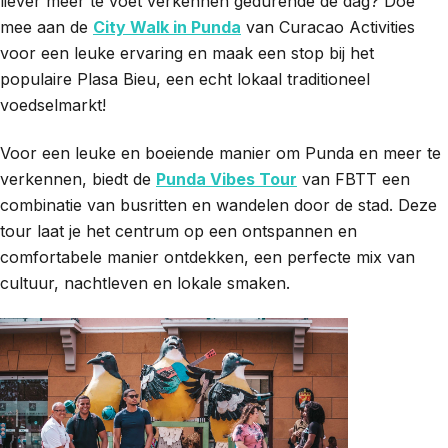
liever meer te voet verkennen gedurende de dag? Doe
mee aan de
City Walk in Punda
van Curacao Activities
voor een leuke ervaring en maak een stop bij het
populaire Plasa Bieu, een echt lokaal traditioneel
voedselmarkt!
Voor een leuke en boeiende manier om Punda en meer te
verkennen, biedt de
Punda Vibes Tour
van FBTT een
combinatie van busritten en wandelen door de stad. Deze
tour laat je het centrum op een ontspannen en
comfortabele manier ontdekken, een perfecte mix van
cultuur, nachtleven en lokale smaken.