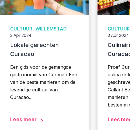
CULTUUR, WILLEMSTAD
CULTUUR
3 Apr 2024
3 Apr 2024
Lokale gerechten
Culinair
Curacao
Curaca
Een gids voor de gemengde
Proef Cur
gastronomie van Curacao Een
culinaire 
van de beste manieren om de
geschreve
levendige cultuur van
Gallant E
Curacao...
manieren
bestemmin
Lees meer
Lees me