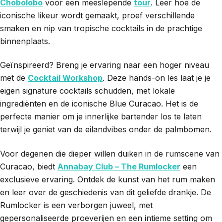
Chobolobo
voor een meeslepende
tour
. Leer hoe de
iconische likeur wordt gemaakt, proef verschillende
smaken en nip van tropische cocktails in de prachtige
binnenplaats.
Geïnspireerd? Breng je ervaring naar een hoger niveau
met de
Cocktail Workshop
. Deze hands-on les laat je je
eigen signature cocktails schudden, met lokale
ingrediënten en de iconische Blue Curacao. Het is de
perfecte manier om je innerlijke bartender los te laten
terwijl je geniet van de eilandvibes onder de palmbomen.
Voor degenen die dieper willen duiken in de rumscene van
Curacao, biedt
Annabay Club – The Rumlocker
een
exclusieve ervaring. Ontdek de kunst van het rum maken
en leer over de geschiedenis van dit geliefde drankje. De
Rumlocker is een verborgen juweel, met
gepersonaliseerde proeverijen en een intieme setting om