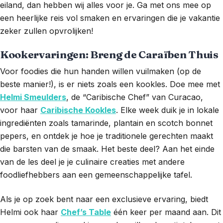
eiland, dan hebben wij alles voor je. Ga met ons mee op
een heerlijke reis vol smaken en ervaringen die je vakantie
zeker zullen opvrolijken!
Kookervaringen: Breng de Caraïben Thuis
Voor foodies die hun handen willen vuilmaken (op de
beste manier!), is er niets zoals een kookles. Doe mee met
Helmi Smeulders
, de “Caribische Chef” van Curacao,
voor haar
Caribische Kookles
. Elke week duik je in lokale
ingrediënten zoals tamarinde, plantain en scotch bonnet
pepers, en ontdek je hoe je traditionele gerechten maakt
die barsten van de smaak. Het beste deel? Aan het einde
van de les deel je je culinaire creaties met andere
foodliefhebbers aan een gemeenschappelijke tafel.
Als je op zoek bent naar een exclusieve ervaring, biedt
Helmi ook haar
Chef’s Table
één keer per maand aan. Dit