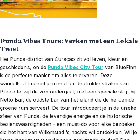
Punda Vibes Tours: Verken met een Lokale
Twist
Het Punda-district van Curaçao zit vol leven, kleur en
geschiedenis, en de
Punda Vibes City Tour
van BlueFinn
is de perfecte manier om alles te ervaren. Deze
wandeltocht neemt je mee door de drukke straten van
Punda terwijl de zon ondergaat, met een speciale stop bij
Netto Bar, de oudste bar van het eiland die de beroemde
groene rum serveert. De tour introduceert je in de unieke
sfeer van Punda, de levendige energie en de historische
bezienswaardigheden – een must-do voor elke bezoeker
die het hart van Willemstad 's nachts wil ontdekken. Wil je