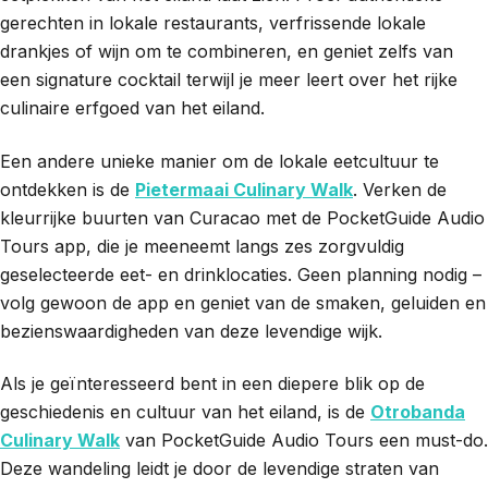
gerechten in lokale restaurants, verfrissende lokale
drankjes of wijn om te combineren, en geniet zelfs van
een signature cocktail terwijl je meer leert over het rijke
culinaire erfgoed van het eiland.
Een andere unieke manier om de lokale eetcultuur te
ontdekken is de
Pietermaai Culinary Walk
. Verken de
kleurrijke buurten van Curacao met de PocketGuide Audio
Tours app, die je meeneemt langs zes zorgvuldig
geselecteerde eet- en drinklocaties. Geen planning nodig –
volg gewoon de app en geniet van de smaken, geluiden en
bezienswaardigheden van deze levendige wijk.
Als je geïnteresseerd bent in een diepere blik op de
geschiedenis en cultuur van het eiland, is de
Otrobanda
Culinary Walk
van PocketGuide Audio Tours een must-do.
Deze wandeling leidt je door de levendige straten van