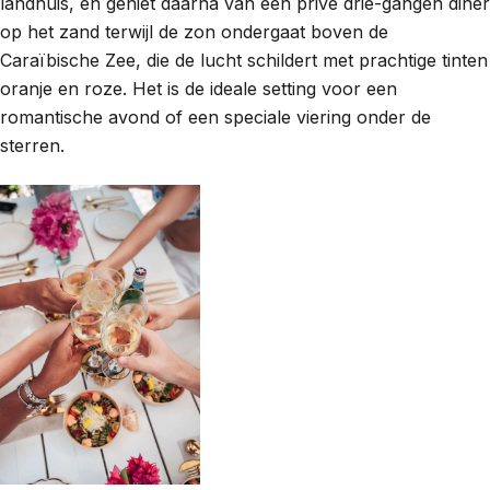
landhuis, en geniet daarna van een privé drie-gangen diner
op het zand terwijl de zon ondergaat boven de
Caraïbische Zee, die de lucht schildert met prachtige tinten
oranje en roze. Het is de ideale setting voor een
romantische avond of een speciale viering onder de
sterren.