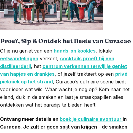
Proef, Sip & Ontdek het Beste van Curacao
Of je nu geniet van een
hands-on kookles
, lokale
eetwandelingen
verkent,
cocktails proeft bij een
distilleerderij
, het
centrum verkennen terwijl je geniet
van hapjes en drankjes
, of jezelf trakteert op een
privé
picknick op het strand
, Curacao’s culinaire scene biedt
voor ieder wat wils. Waar wacht je nog op? Kom naar het
eiland, duik in de smaken en laat je smaakpapillen alles
ontdekken wat het paradijs te bieden heeft!
Ontvang meer details en
boek je culinaire avontuur
in
Curacao. Je zult er geen spijt van krijgen – de smaken