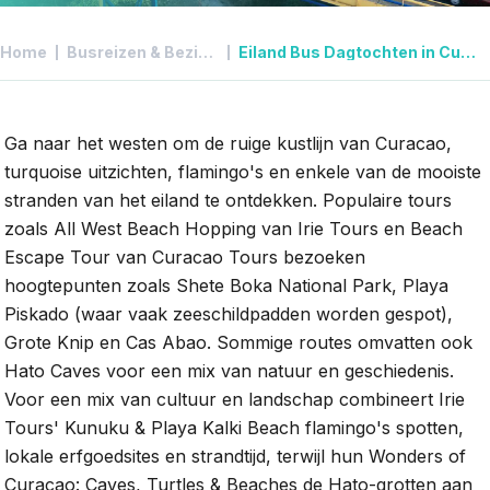
Home
Busreizen & Bezienswaardigheden in Curacao
Eiland Bus Dagtochten in Curacao
Ga naar het westen om de ruige kustlijn van Curacao,
turquoise uitzichten, flamingo's en enkele van de mooiste
stranden van het eiland te ontdekken. Populaire tours
zoals All West Beach Hopping van Irie Tours en Beach
Escape Tour van Curacao Tours bezoeken
hoogtepunten zoals Shete Boka National Park, Playa
Piskado (waar vaak zeeschildpadden worden gespot),
Grote Knip en Cas Abao. Sommige routes omvatten ook
Hato Caves voor een mix van natuur en geschiedenis.
Voor een mix van cultuur en landschap combineert Irie
Tours' Kunuku & Playa Kalki Beach flamingo's spotten,
lokale erfgoedsites en strandtijd, terwijl hun Wonders of
Curacao: Caves, Turtles & Beaches de Hato-grotten aan