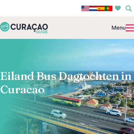
Menu
Eiland Bus Dagtochten in
Curacao