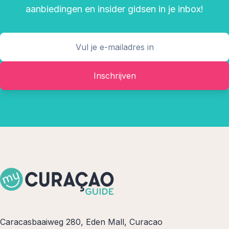
aanbiedingen en insider gidsen in je inbox!
Inschrijven
Caracasbaaiweg 280, Eden Mall, Curacao