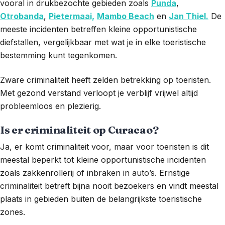
vooral in drukbezochte gebieden zoals
Punda
,
Otrobanda
,
Pietermaai,
Mambo Beach
en
Jan Thiel.
De
meeste incidenten betreffen kleine opportunistische
diefstallen, vergelijkbaar met wat je in elke toeristische
bestemming kunt tegenkomen.
Zware criminaliteit heeft zelden betrekking op toeristen.
Met gezond verstand verloopt je verblijf vrijwel altijd
probleemloos en plezierig.
Is er criminaliteit op Curacao?
Ja, er komt criminaliteit voor, maar voor toeristen is dit
meestal beperkt tot kleine opportunistische incidenten
zoals zakkenrollerij of inbraken in auto’s. Ernstige
criminaliteit betreft bijna nooit bezoekers en vindt meestal
plaats in gebieden buiten de belangrijkste toeristische
zones.