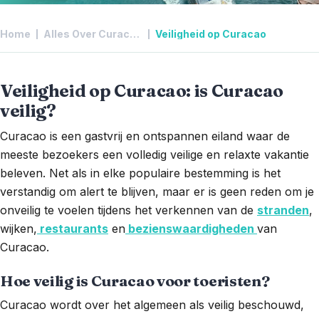
Home
Alles Over Curacao
Veiligheid op Curacao
Veiligheid op Curacao: is Curacao
veilig?
Curacao is een gastvrij en ontspannen eiland waar de
meeste bezoekers een volledig veilige en relaxte vakantie
beleven. Net als in elke populaire bestemming is het
verstandig om alert te blijven, maar er is geen reden om je
onveilig te voelen tijdens het verkennen van de
stranden
,
wijken,
restaurants
en
bezienswaardigheden
van
Curacao.
Hoe veilig is Curacao voor toeristen?
Curacao wordt over het algemeen als veilig beschouwd,