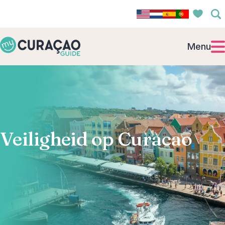
Menu
Veiligheid op Curacao