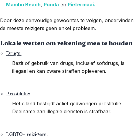
Mambo Beach
,
Punda
en
Pietermaai.
Door deze eenvoudige gewoontes te volgen, ondervinden
de meeste reizigers geen enkel probleem.
Lokale wetten om rekening mee te houden
Drugs:
Bezit of gebruik van drugs, inclusief softdrugs, is
illegaal en kan zware straffen opleveren.
Prostitutie:
Het eiland bestrijdt actief gedwongen prostitutie.
Deelname aan illegale diensten is strafbaar.
LGBTQ+ reizigers: