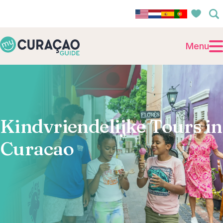
Menu
Kindvriendelijke Tours in
Curacao