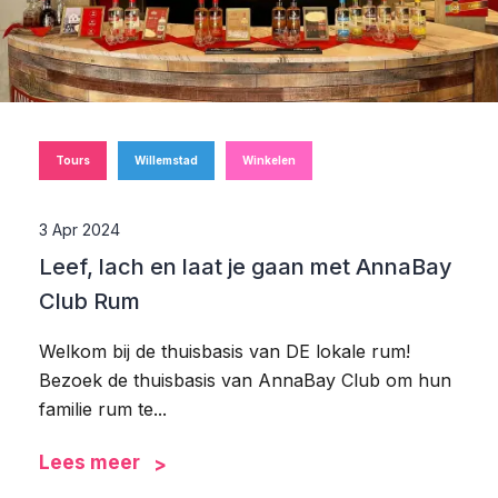
Tours
Willemstad
Winkelen
3 Apr 2024
Leef, lach en laat je gaan met AnnaBay
Club Rum
Welkom bij de thuisbasis van DE lokale rum!
Bezoek de thuisbasis van AnnaBay Club om hun
familie rum te...
Lees meer