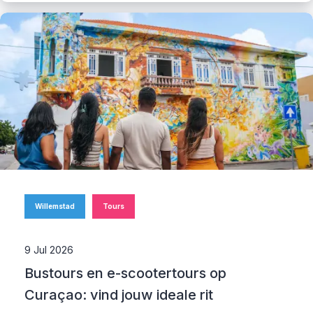
Willemstad
Tours
9 Jul 2026
Bustours en e-scootertours op
Curaçao: vind jouw ideale rit