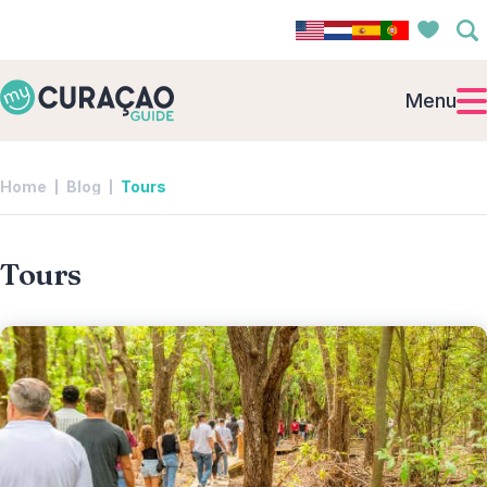
Menu
Home
Blog
Tours
Tours