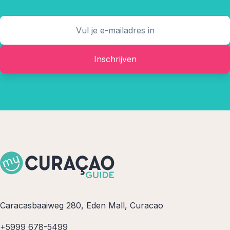
Inschrijven
Caracasbaaiweg 280, Eden Mall, Curacao
+5999 678-5499