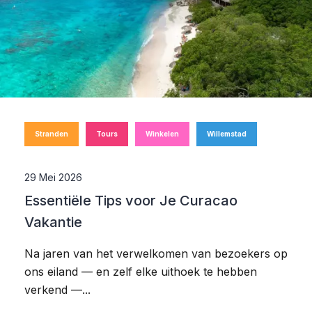
Stranden
Tours
Winkelen
Willemstad
29 Mei 2026
Essentiële Tips voor Je Curacao
Vakantie
Na jaren van het verwelkomen van bezoekers op
ons eiland — en zelf elke uithoek te hebben
verkend —...