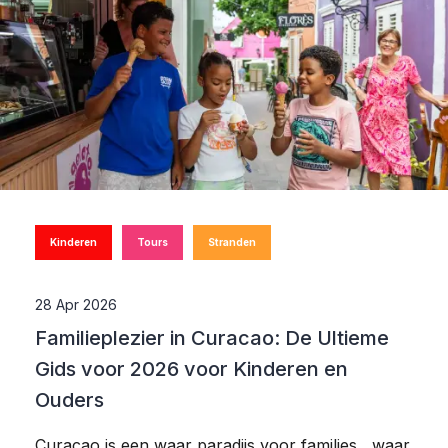
Kinderen
Tours
Stranden
28 Apr 2026
Familieplezier in Curacao: De Ultieme
Gids voor 2026 voor Kinderen en
Ouders
Curacao is een waar paradijs voor families , waar