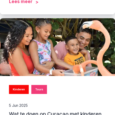
Lees meer
Kinderen
Tours
5 Jun 2025
Wat te doen op Curacao met kinderen