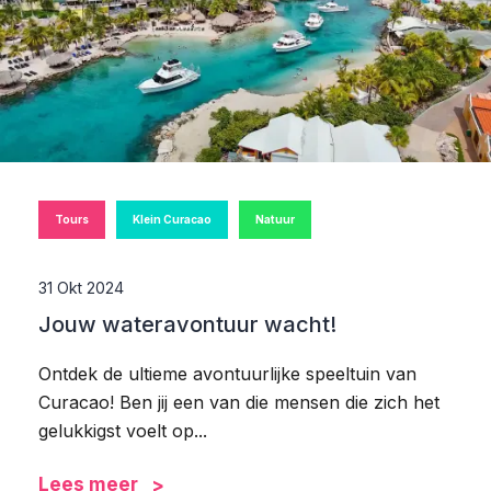
Tours
Klein Curacao
Natuur
31 Okt 2024
Jouw wateravontuur wacht!
Ontdek de ultieme avontuurlijke speeltuin van
Curacao! Ben jij een van die mensen die zich het
gelukkigst voelt op...
Lees meer