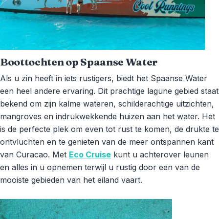
Boottochten op Spaanse Water
Als u zin heeft in iets rustigers, biedt het Spaanse Water
een heel andere ervaring. Dit prachtige lagune gebied staat
bekend om zijn kalme wateren, schilderachtige uitzichten,
mangroves en indrukwekkende huizen aan het water. Het
is de perfecte plek om even tot rust te komen, de drukte te
ontvluchten en te genieten van de meer ontspannen kant
van Curacao. Met
Eco Cruise
kunt u achterover leunen
en alles in u opnemen terwijl u rustig door een van de
mooiste gebieden van het eiland vaart.