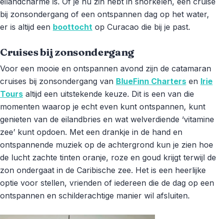
eilandcharme is. Of je nu zin hebt in snorkelen, een cruise
bij zonsondergang of een ontspannen dag op het water,
er is altijd een
boottocht
op Curacao die bij je past.
Cruises bij zonsondergang
Voor een mooie en ontspannen avond zijn de catamaran
cruises bij zonsondergang van
BlueFinn Charters
en
Irie
Tours
altijd een uitstekende keuze. Dit is een van die
momenten waarop je echt even kunt ontspannen, kunt
genieten van de eilandbries en wat welverdiende ‘vitamine
zee’ kunt opdoen. Met een drankje in de hand en
ontspannende muziek op de achtergrond kun je zien hoe
de lucht zachte tinten oranje, roze en goud krijgt terwijl de
zon ondergaat in de Caribische zee. Het is een heerlijke
optie voor stellen, vrienden of iedereen die de dag op een
ontspannen en schilderachtige manier wil afsluiten.