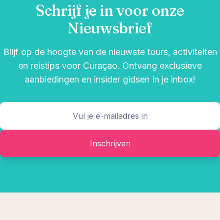
Schrijf je in voor onze
Nieuwsbrief
Blijf op de hoogte van de nieuwste tours, activiteiten
en reistips voor Curaçao. Ontvang exclusieve
aanbiedingen en insider gidsen in je inbox!
Inschrijven