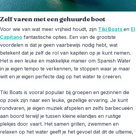
Zelf varen met een gehuurde boot
Voor wie van wat meer vrijheid houdt, zijn
Tiki Boats
en
El
Capitano
fantastische opties. Een van de grootste
voordelen is dat je geen vaarbewijs nodig hebt, wat
betekent dat je zelf de rol van kapitein op je kunt nemen.
Het is een leuke en makkelijke manier om Spanish Water
in je eigen tempo te verkennen, te stoppen waar je maar
wilt en je eigen perfecte dag op het water te creëren.
Tiki Boats is vooral populair bij groepen en gezinnen die
op zoek zijn naar een leuke, gezellige ervaring. Je kunt
rondvaren, je eigen muziek afspelen en zelfs barbecueën
aan boord terwijl je tussen kleine eilandjes en rustige
plekjes door vaart. Het samen grillen, zwemmen en
relaxen op het water geeft je het gevoel dat dit de ultieme,