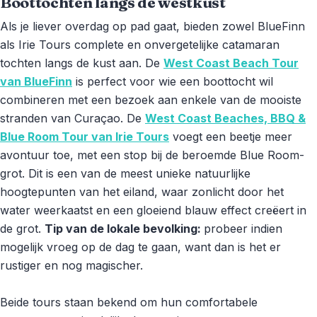
Boottochten langs de westkust
Als je liever overdag op pad gaat, bieden zowel BlueFinn
als Irie Tours complete en onvergetelijke catamaran
tochten langs de kust aan. De
West Coast Beach Tour
van BlueFinn
is perfect voor wie een boottocht wil
combineren met een bezoek aan enkele van de mooiste
stranden van Curaçao. De
West Coast Beaches, BBQ &
Blue Room Tour van Irie Tours
voegt een beetje meer
avontuur toe, met een stop bij de beroemde Blue Room-
grot. Dit is een van de meest unieke natuurlijke
hoogtepunten van het eiland, waar zonlicht door het
water weerkaatst en een gloeiend blauw effect creëert in
de grot.
Tip van de lokale bevolking:
probeer indien
mogelijk vroeg op de dag te gaan, want dan is het er
rustiger en nog magischer.
Beide tours staan bekend om hun comfortabele