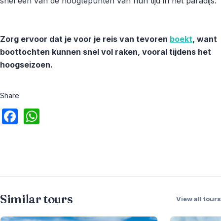
snel een van de hoogtepunten van hun tijd in het paradijs.
Zorg ervoor dat je voor je reis van tevoren
boekt
, want
boottochten kunnen snel vol raken, vooral tijdens het
hoogseizoen.
Share
Similar tours
View all tours