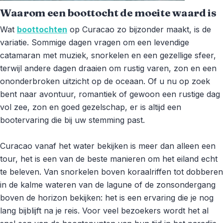
Waarom een boottocht de moeite waard is
Wat
boottochten
op Curacao zo bijzonder maakt, is de
variatie. Sommige dagen vragen om een levendige
catamaran met muziek, snorkelen en een gezellige sfeer,
terwijl andere dagen draaien om rustig varen, zon en een
ononderbroken uitzicht op de oceaan. Of u nu op zoek
bent naar avontuur, romantiek of gewoon een rustige dag
vol zee, zon en goed gezelschap, er is altijd een
bootervaring die bij uw stemming past.
Curacao vanaf het water bekijken is meer dan alleen een
tour, het is een van de beste manieren om het eiland echt
te beleven. Van snorkelen boven koraalriffen tot dobberen
in de kalme wateren van de lagune of de zonsondergang
boven de horizon bekijken: het is een ervaring die je nog
lang bijblijft na je reis. Voor veel bezoekers wordt het al