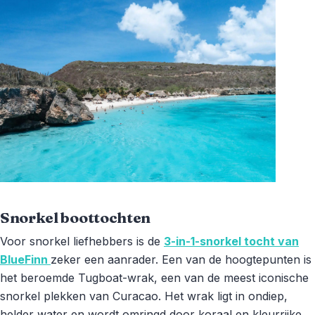
Snorkel boottochten
Voor snorkel liefhebbers is de
3-in-1-snorkel tocht van
BlueFinn
zeker een aanrader. Een van de hoogtepunten is
het beroemde Tugboat-wrak, een van de meest iconische
snorkel plekken van Curacao. Het wrak ligt in ondiep,
helder water en wordt omringd door koraal en kleurrijke