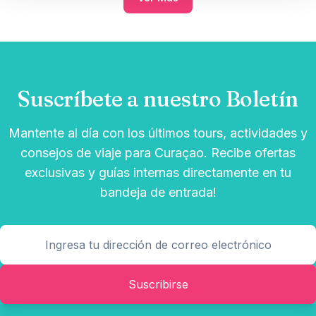
Suscríbete a nuestro Boletín
Mantente al día con los últimos tours, actividades y
consejos de viaje para Curaçao. Recibe ofertas
exclusivas y guías internas directamente en tu
bandeja de entrada!
Suscribirse