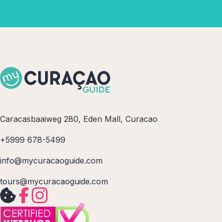
Caracasbaaiweg 280, Eden Mall, Curacao
+5999 678-5499
info@mycuracaoguide.com
tours@mycuracaoguide.com