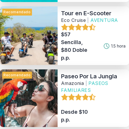
Recomendado
Tour en E-Scooter
Eco Cruise
|
AVENTURA
$57
Sencilla,
1.5 hora
$80 Doble
p.p.
Recomendado
Paseo Por La Jungla
Amazonia
|
PASEOS
FAMILIARES
Desde $10
p.p.