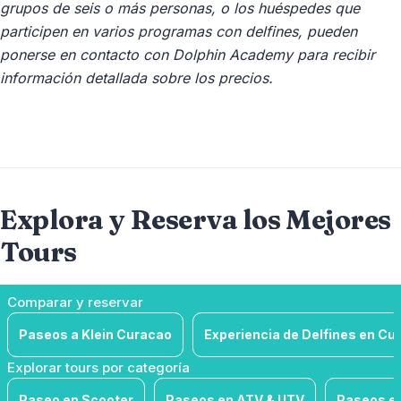
grupos de seis o más personas, o los huéspedes que
participen en varios programas con delfines, pueden
ponerse en contacto con Dolphin Academy para recibir
información detallada sobre los precios.
Explora y Reserva los Mejores
Tours
Comparar y reservar
Paseos a Klein Curacao
Experiencia de Delfines en Cu
Explorar tours por categoría
Paseo en Scooter
Paseos en ATV & UTV
Paseos e