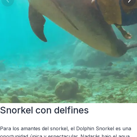
Snorkel con delfines
Para los amantes del snorkel, el Dolphin Snorkel es una
oportunidad única y espectacular. Nadarás bajo el agua