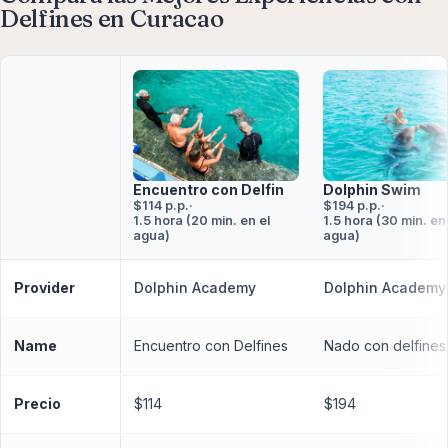
Delfines en Curacao
Dolphin Swim
Encuentro con Delfin
$194 p.p.
·
$114 p.p.
·
1.5 hora (30 min. en
1.5 hora (20 min. en el
agua)
agua)
Provider
Dolphin Academy
Dolphin Academy
Name
Encuentro con Delfines
Nado con delfines
Precio
$114
$194