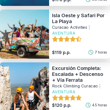
Isla Oeste y Safari Por
La Playa
Curacao Activities
|
AVENTURA
$119 p.p.
7 horas
Excursión Completa:
Escalada + Descenso
+ Vía Ferrata
Rock Climbing Curacao
|
AVENTURA
$120 p.p.
4.5 horas