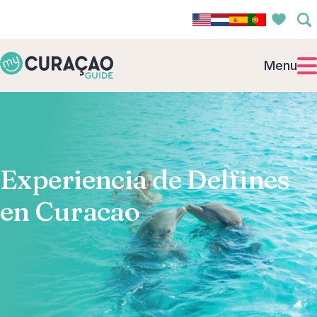
Menu
Experiencia de Delfines
en Curacao