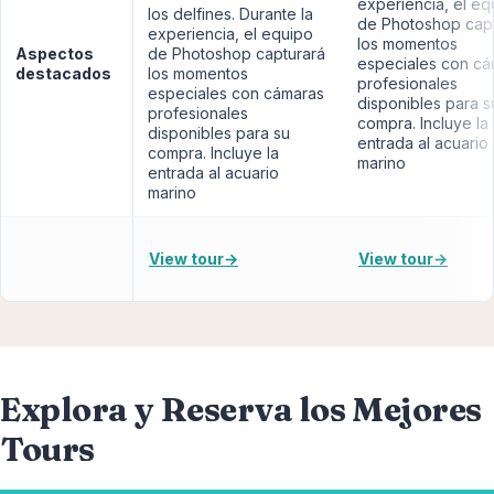
experiencia, el eq
los delfines. Durante la
de Photoshop cap
experiencia, el equipo
los momentos
Aspectos
de Photoshop capturará
especiales con cá
destacados
los momentos
profesionales
especiales con cámaras
disponibles para s
profesionales
compra. Incluye la
disponibles para su
entrada al acuario
compra. Incluye la
marino
entrada al acuario
marino
View tour
→
View tour
→
Explora y Reserva los Mejores
Tours