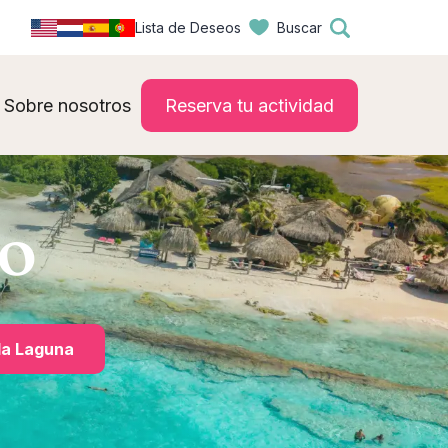
Lista de Deseos
Buscar
Sobre nosotros
Reserva tu actividad
ao
la Laguna