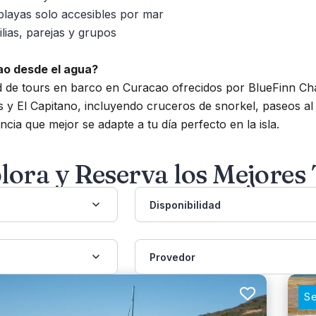
playas solo accesibles por mar
lias, parejas y grupos
ao desde el agua?
e tours en barco en Curacao ofrecidos por BlueFinn Chart
 y El Capitano, incluyendo cruceros de snorkel, paseos al 
ncia que mejor se adapte a tu día perfecto en la isla.
lora y Reserva los Mejores
Disponibilidad
Provedor
Se