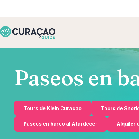
Paseos en b
Tours de Klein Curacao
Tours de Snork
Paseos en barco al Atardecer
Alquiler