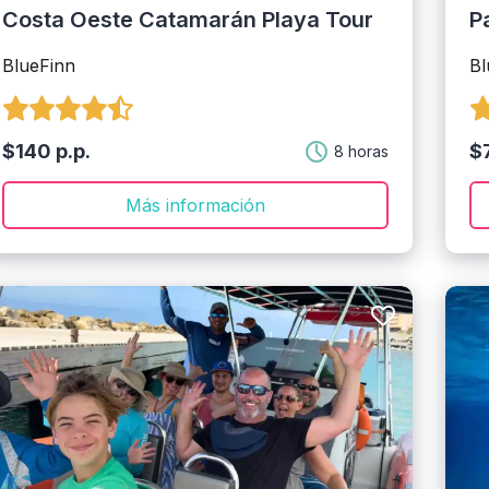
Costa Oeste Catamarán Playa Tour
P
BlueFinn
Bl
$140 p.p.
$7
8 horas
Más información