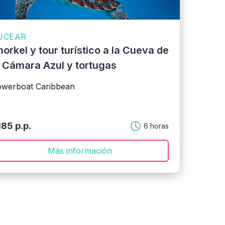
UCEAR
norkel y tour turístico a la Cueva de
a Cámara Azul y tortugas
werboat Caribbean
85 p.p.
6 horas
Más información