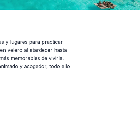
s y lugares para practicar
en velero al atardecer hasta
 más memorables de vivirla.
animado y acogedor, todo ello