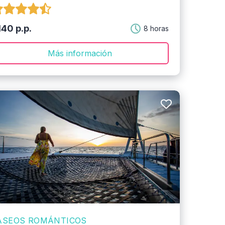
40 p.p.
8 horas
Más información
ASEOS ROMÁNTICOS