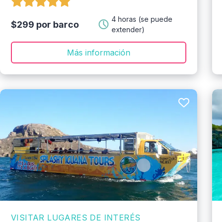
4 horas (se puede
$299 por barco
extender)
Más información
VISITAR LUGARES DE INTERÉS