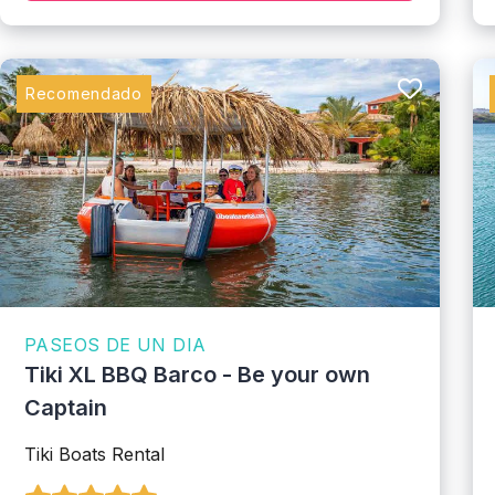
Recomendado
PASEOS DE UN DIA
Tiki XL BBQ Barco - Be your own
Captain
Tiki Boats Rental