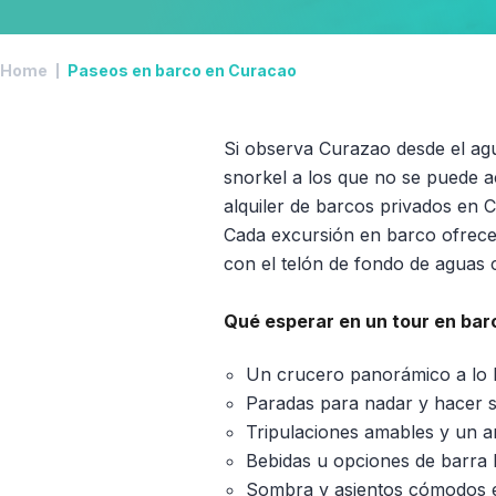
Home
Paseos en barco en Curacao
Si observa Curazao desde el agu
snorkel a los que no se puede a
alquiler de barcos privados en C
Cada excursión en barco ofrece 
con el telón de fondo de aguas cr
Qué esperar en un tour en ba
Un crucero panorámico a lo l
Paradas para nadar y hacer 
Tripulaciones amables y un am
Bebidas u opciones de barra l
Sombra y asientos cómodos e