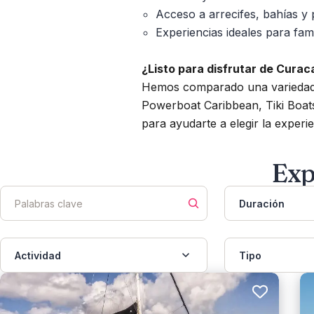
Acceso a arrecifes, bahías y 
Experiencias ideales para fami
¿Listo para disfrutar de Curac
Hemos comparado una variedad d
Powerboat Caribbean, Tiki Boats
para ayudarte a elegir la experie
Exp
Duración
Actividad
Tipo