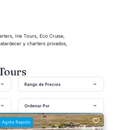
ers, Irie Tours, Eco Cruise,
atardecer y charters privados,
 Tours
Rango de Precios
Ordenar Por
 Agota Rapido