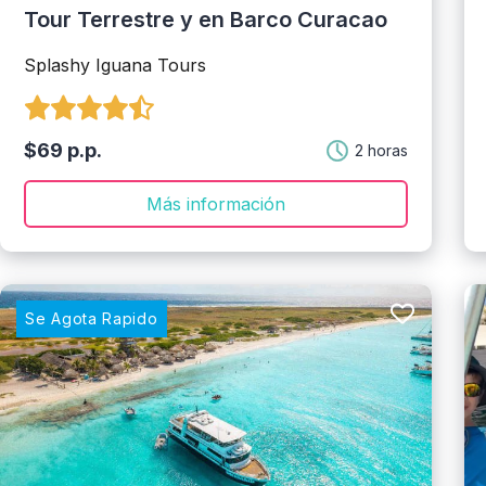
Tour Terrestre y en Barco Curacao
Splashy Iguana Tours
$69 p.p.
2 horas
Más información
Se Agota Rapido