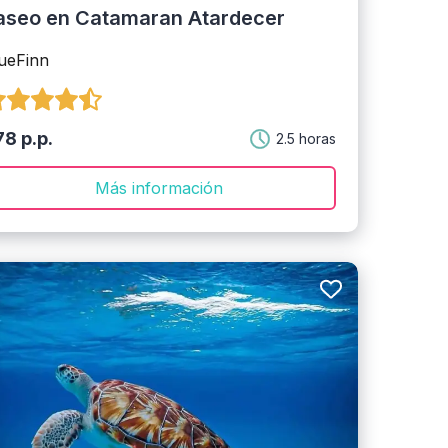
aseo en Catamaran Atardecer
ueFinn
8 p.p.
2.5 horas
Más información