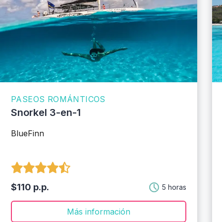
PASEOS ROMÁNTICOS
Snorkel 3-en-1
BlueFinn
$110 p.p.
5 horas
Más información