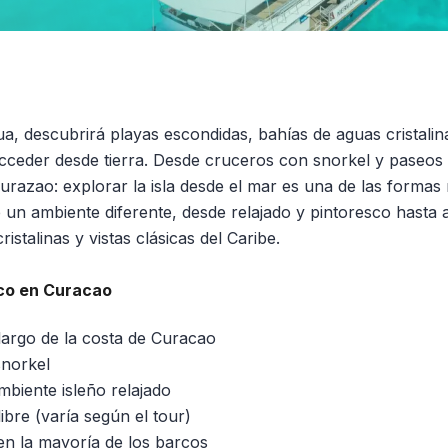
a, descubrirá playas escondidas, bahías de aguas cristalina
cceder desde tierra. Desde cruceros con snorkel y paseos 
urazao: explorar la isla desde el mar es una de las formas
un ambiente diferente, desde relajado y pintoresco hasta 
istalinas y vistas clásicas del Caribe.
rco en Curacao
argo de la costa de Curacao
snorkel
biente isleño relajado
ibre (varía según el tour)
n la mayoría de los barcos