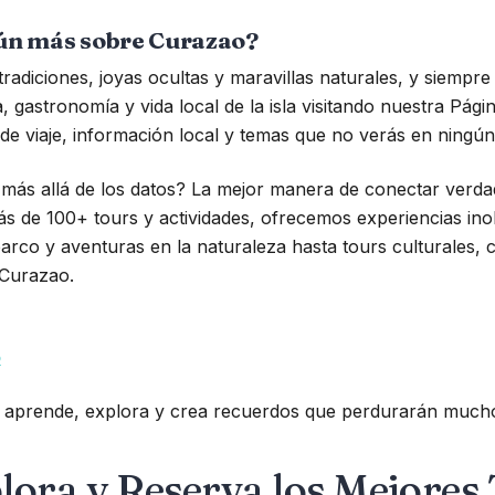
aún más sobre Curazao?
 tradiciones, joyas ocultas y maravillas naturales, y siempr
a, gastronomía y vida local de la isla visitando nuestra Pág
 de viaje, información local y temas que no verás en ningún
ás allá de los datos? La mejor manera de conectar verdade
s de 100+ tours y actividades, ofrecemos experiencias inol
arco y aventuras en la naturaleza hasta tours culturales, 
 Curazao.
o
aprende, explora y crea recuerdos que perdurarán mucho 
lora y Reserva los Mejores