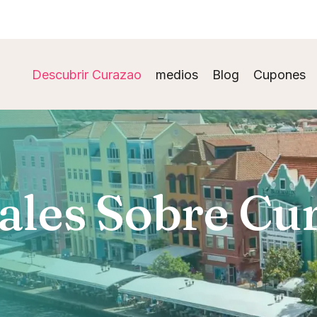
Descubrir Curazao
medios
Blog
Cupones
ales Sobre Cu