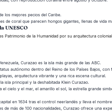
 los mejores pecios del Caribe.
 de coral que parecen hongos gigantes, llenas de vida ma
 la UNESCO
 es Patrimonio de la Humanidad por su arquitectura colonia
Venezuela, Curazao es la isla más grande de las ABC.
tatus autónomo dentro del Reino de los Países Bajos, con f
playas, arquitectura vibrante y una rica escena cultural.
 isla principal y la deshabitada Klein Curazao.
 el cielo y el mar, el amarillo el sol, la estrella grande si
capital en 1634 tras el control neerlandés y lleva el nombr
s de más de 100 nacionalidades, Curazao ofrece una experi