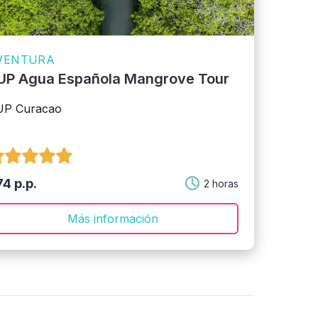
VENTURA
UP Agua Española Mangrove Tour
UP Curacao
4 p.p.
2 horas
Más información