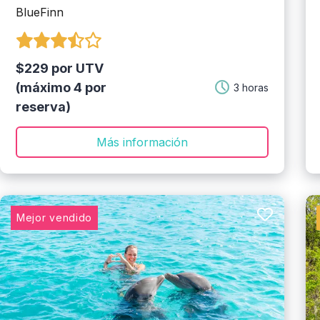
BlueFinn
$229 por UTV
(máximo 4 por
3 horas
reserva)
Más información
Mejor vendido