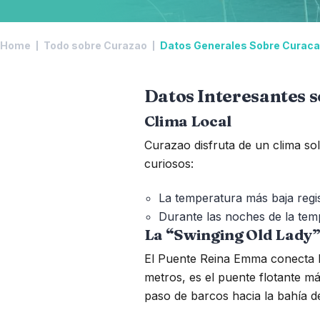
Home
Todo sobre Curazao
Datos Generales Sobre Curac
Datos Interesantes 
Clima Local
Curazao disfruta de un clima so
curiosos:
La temperatura más baja regis
Durante las noches de la temp
La “Swinging Old Lady
El Puente Reina Emma conecta P
metros, es el puente flotante má
paso de barcos hacia la bahía d