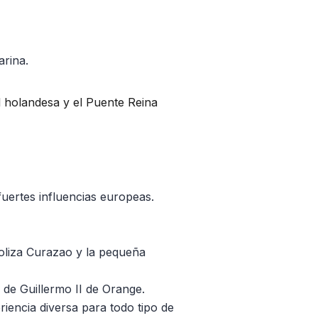
rina.
l holandesa y el Puente Reina
uertes influencias europeas.
mboliza Curazao y la pequeña
e de Guillermo II de Orange.
encia diversa para todo tipo de