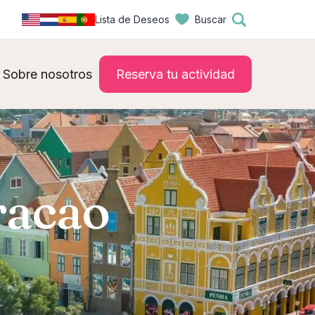
Lista de Deseos
Buscar
Sobre nosotros
Reserva tu actividad
racao