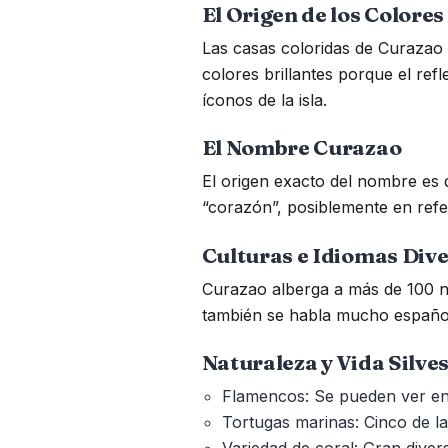
El Origen de los Colores
Las casas coloridas de Curazao 
colores brillantes porque el refl
íconos de la isla.
El Nombre Curazao
El origen exacto del nombre es 
“corazón”, posiblemente en ref
Culturas e Idiomas Div
Curazao alberga a más de 100 nac
también se habla mucho español
Naturaleza y Vida Silve
Flamencos: Se pueden ver en l
Tortugas marinas: Cinco de la
Variedad de coral: Gran diver