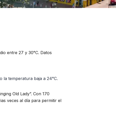
dio entre 27 y 30°C. Datos
o la temperatura baja a 24°C.
nging Old Lady”. Con 170
as veces al día para permitir el