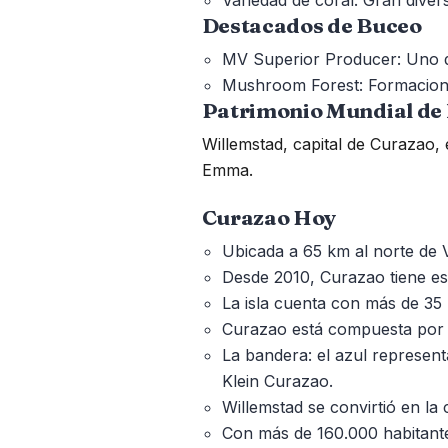
Destacados de Buceo
MV Superior Producer: Uno de
Mushroom Forest: Formaciones
Patrimonio Mundial de
Willemstad, capital de Curazao,
Emma.
Curazao Hoy
Ubicada a 65 km al norte de 
Desde 2010, Curazao tiene es
La isla cuenta con más de 35 
Curazao está compuesta por la
La bandera: el azul representa
Klein Curazao.
Willemstad se convirtió en la 
Con más de 160.000 habitante