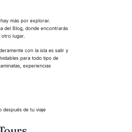
e hay más por explorar.
ina del Blog, donde encontrarás
 otro lugar.
ramente con la isla es salir y
vidables para todo tipo de
caminatas, experiencias
después de tu viaje
 Tours