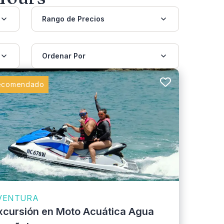
Rango de Precios
Ordenar Por
ecomendado
VENTURA
xcursión en Moto Acuática Agua