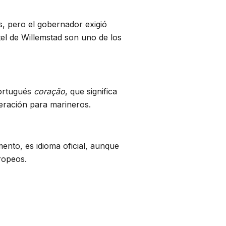
, pero el gobernador exigió
stel de Willemstad son uno de los
portugués
coração
, que significa
eración para marineros.
ento, es idioma oficial, aunque
ropeos.