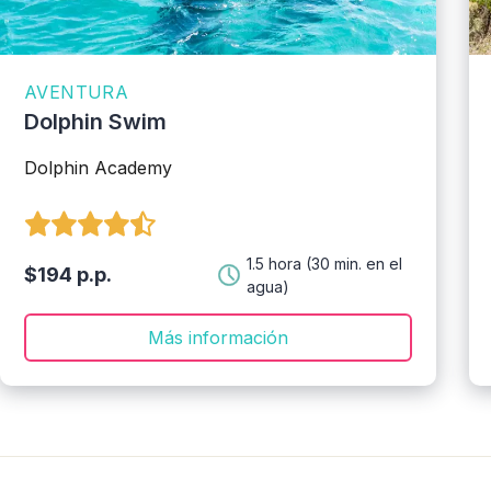
AVENTURA
Dolphin Swim
Dolphin Academy
1.5 hora (30 min. en el
$194 p.p.
agua)
Más información