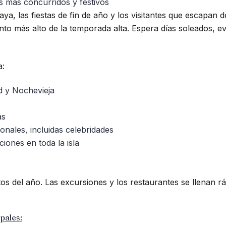
s más concurridos y festivos
aya, las fiestas de fin de año y los visitantes que escapan d
nto más alto de la temporada alta. Espera días soleados, 
a:
d y Nochevieja
as
onales, incluidas celebridades
iones en toda la isla
tos del año. Las excursiones y los restaurantes se llenan r
pales: