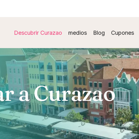
Descubrir Curazao
medios
Blog
Cupones
ar a Curazao