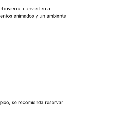
el invierno convierten a
eventos animados y un ambiente
ápido, se recomienda reservar