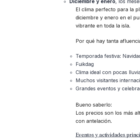
Diciembre
y
enero
, los mese
El clima perfecto para la pl
diciembre y enero en el pu
vibrante en toda la isla.
Por qué hay tanta afluenci
Temporada festiva: Navida
Fuikdag
Clima ideal con pocas lluvi
Muchos visitantes internaci
Grandes eventos y celebrac
Bueno saberlo:
Los precios son los más al
con antelación.
Eventos y actividades princi