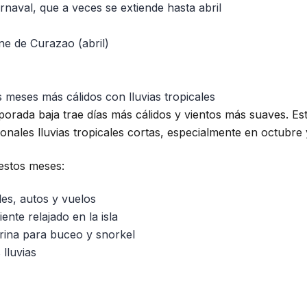
rnaval, que a veces se extiende hasta abril
ine de Curazao (abril)
 meses más cálidos con lluvias tropicales
orada baja trae días más cálidos y vientos más suaves. Es
nales lluvias tropicales cortas, especialmente en octubre
estos meses:
les, autos y vuelos
ente relajado en la isla
arina para buceo y snorkel
 lluvias