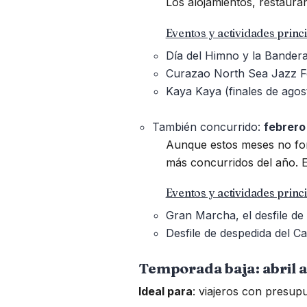
Los alojamientos, restaura
Eventos y actividades princi
Día del Himno y la Bandera
Curazao North Sea Jazz Fest
Kaya Kaya (finales de agos
También concurrido:
febrero
Aunque estos meses no form
más concurridos del año. E
Eventos y actividades princi
Gran Marcha, el desfile de
Desfile de despedida del C
Temporada baja: abril a
Ideal para
: viajeros con presupu