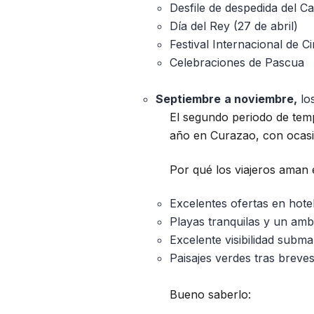
Desfile de despedida del Ca
Día del Rey (27 de abril)
Festival Internacional de C
Celebraciones de Pascua
Septiembre
a noviembre,
los
El segundo periodo de temp
año en Curazao, con ocasio
Por qué los viajeros aman 
Excelentes ofertas en hote
Playas tranquilas y un ambi
Excelente visibilidad subm
Paisajes verdes tras breves
Bueno saberlo: