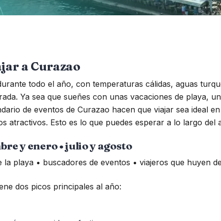
ajar a Curazao
urante todo el año, con temperaturas cálidas, aguas turqu
ada. Ya sea que sueñes con unas vacaciones de playa, una
lendario de eventos de Curazao hacen que viajar sea ideal 
 atractivos. Esto es lo que puedes esperar a lo largo del 
re y enero • julio y agosto
e la playa • buscadores de eventos • viajeros que huyen de
ne dos picos principales al año: