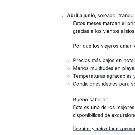
Abril a junio,
soleado, tranqui
Estos meses marcan el prim
gracias a los vientos alisio
Por qué los viajeros aman 
Precios más bajos en hotel
Menos multitudes en playas
Temperaturas agradables y
Condiciones ideales para s
Bueno saberlo:
Este es uno de los mejores
disponibilidad de excursion
Eventos y actividades princi