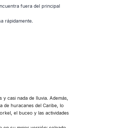
cuentra fuera del principal
sa rápidamente.
s y casi nada de lluvia. Además,
a de huracanes del Caribe, lo
orkel, el buceo y las actividades
 en su mejor versión: soleado,