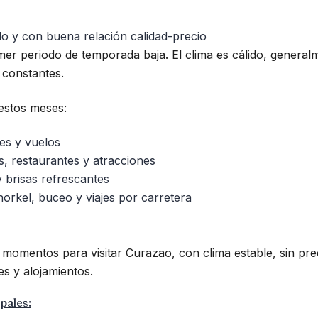
lo y con buena relación calidad-precio
er periodo de temporada baja. El clima es cálido, genera
s constantes.
estos meses:
es y vuelos
, restaurantes y atracciones
 brisas refrescantes
norkel, buceo y viajes por carretera
 momentos para visitar Curazao, con clima estable, sin pre
es y alojamientos.
pales: