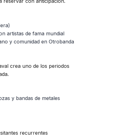
 reservar con anticipación.
dera)
con artistas de fama mundial
urbano y comunidad en Otrobanda
aval crea uno de los periodos
ada.
rozas y bandas de metales
isitantes recurrentes