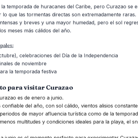
la temporada de huracanes del Caribe, pero Curazao se en
 lo que las tormentas directas son extremadamente raras.
intensas y breves y una mayor humedad, pero el sol regre
los meses más cálidos del año.
pales:
octubre), celebraciones del Día de la Independencia
inales de noviembre
para la temporada festiva
to para visitar Curazao
urazao es de enero a junio.
confiable del año, con sol cálido, vientos alisios constante
 periodos de mayor afluencia turística como de la temporad
 menos multitudes y condiciones ideales para la playa, el sn
 a junio es el momento perfecto para experimentar Curazao