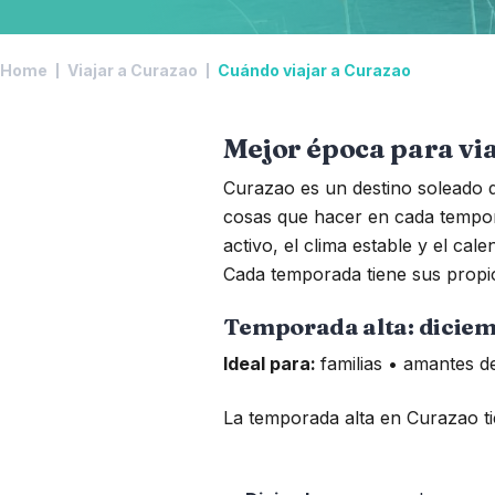
Home
Viajar a Curazao
Cuándo viajar a Curazao
Mejor época para vi
Curazao es un destino soleado d
cosas que hacer en cada tempor
activo, el clima estable y el ca
Cada temporada tiene sus propios
Temporada alta: diciemb
Ideal para:
familias • amantes d
La temporada alta en Curazao tie