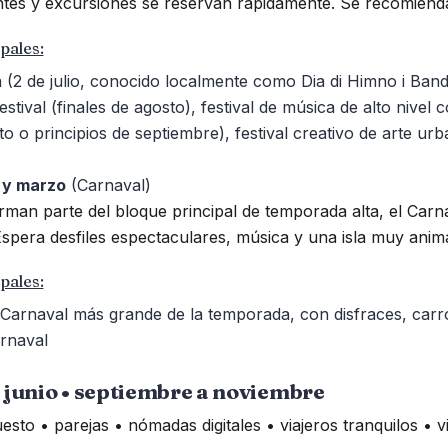
ntes y excursiones se reservan rápidamente. Se recomienda
pales:
 (2 de julio, conocido localmente como Dia di Himno i Ban
ival (finales de agosto), festival de música de alto nivel 
to o principios de septiembre), festival creativo de arte 
 y marzo
(Carnaval)
an parte del bloque principal de temporada alta, el Carn
spera desfiles espectaculares, música y una isla muy anim
pales:
 Carnaval más grande de la temporada, con disfraces, car
arnaval
 junio • septiembre a noviembre
esto • parejas • nómadas digitales • viajeros tranquilos • v