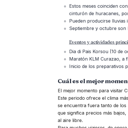
Estos meses coinciden con 
cinturón de huracanes, por
Pueden producirse lluvias 
Septiembre y octubre son 
Eventos y actividades princi
Dia di Pais Korsou (10 de 
Maratón KLM Curazao, a f
Inicio de los preparativos 
Cuál es el mejor momen
El mejor momento para visitar C
Este periodo ofrece el clima más 
se encuentra fuera tanto de los
que significa precios más bajos,
al aire libre.
Para muchos viajeros, de enero