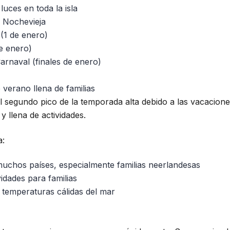
uces en toda la isla
 Nochevieja
(1 de enero)
e enero)
arnaval (finales de enero)
 verano llena de familias
 segundo pico de la temporada alta debido a las vacacion
 y llena de actividades.
a:
uchos países, especialmente familias neerlandesas
dades para familias
 temperaturas cálidas del mar