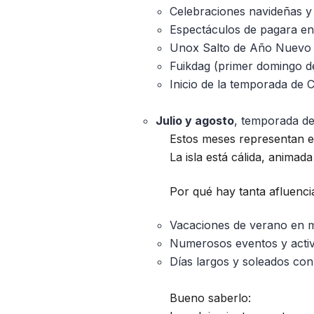
Celebraciones navideñas y l
Espectáculos de pagara en
Unox Salto de Año Nuevo 
Fuikdag (primer domingo d
Inicio de la temporada de C
Julio y agosto
, temporada de
Estos meses representan el
La isla está cálida, animada
Por qué hay tanta afluenci
Vacaciones de verano en m
Numerosos eventos y activi
Días largos y soleados con
Bueno saberlo: