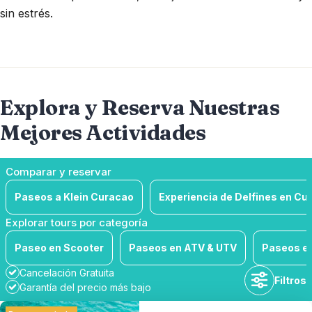
sin estrés.
Explora y Reserva Nuestras
Mejores Actividades
Comparar y reservar
Paseos a Klein Curacao
Experiencia de Delfines en Cu
Explorar tours por categoría
Paseo en Scooter
Paseos en ATV & UTV
Paseos e
Cancelación Gratuita
Filtros
Garantía del precio más bajo