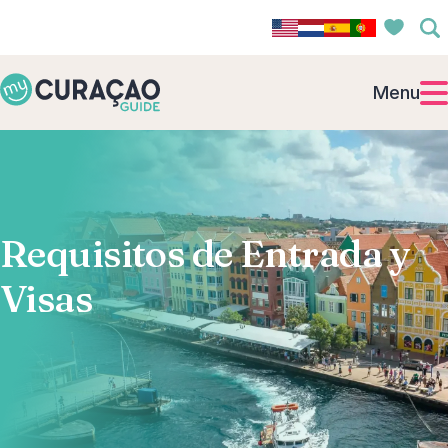
Menu
Requisitos de Entrada y
Visas