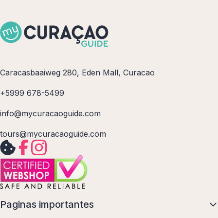
Caracasbaaiweg 280, Eden Mall, Curacao
+5999 678-5499
info@mycuracaoguide.com
tours@mycuracaoguide.com
Paginas importantes