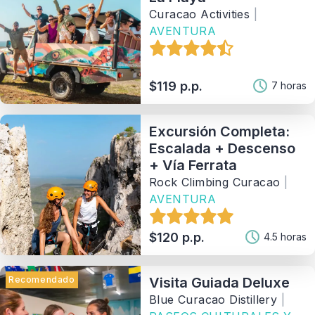
Curacao Activities
|
AVENTURA
$119 p.p.
7 horas
Excursión Completa:
Escalada + Descenso
+ Vía Ferrata
Rock Climbing Curacao
|
AVENTURA
$120 p.p.
4.5 horas
Recomendado
Visita Guiada Deluxe
Blue Curacao Distillery
|