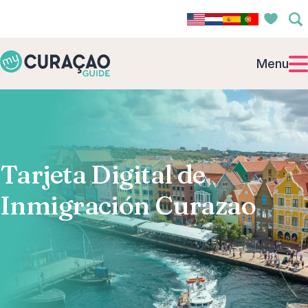
Menu
Tarjeta Digital de
Inmigración Curazao