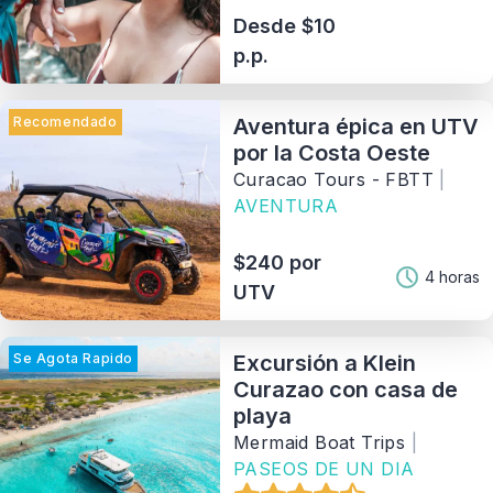
Desde $10
p.p.
Recomendado
Aventura épica en UTV
por la Costa Oeste
Curacao Tours - FBTT
|
AVENTURA
$240 por
4 horas
UTV
Se Agota Rapido
Excursión a Klein
Curazao con casa de
playa
Mermaid Boat Trips
|
PASEOS DE UN DIA