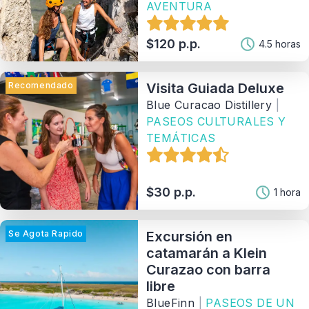
AVENTURA
$120 p.p.
4.5 horas
Recomendado
Visita Guiada Deluxe
Blue Curacao Distillery
|
PASEOS CULTURALES Y
TEMÁTICAS
$30 p.p.
1 hora
Se Agota Rapido
Excursión en
catamarán a Klein
Curazao con barra
libre
BlueFinn
|
PASEOS DE UN