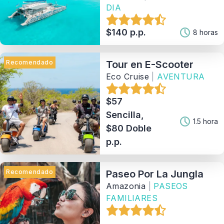
DIA
$140 p.p.
8 horas
Recomendado
Tour en E-Scooter
Eco Cruise
|
AVENTURA
$57
Sencilla,
1.5 hora
$80 Doble
p.p.
Recomendado
Paseo Por La Jungla
Amazonia
|
PASEOS
FAMILIARES