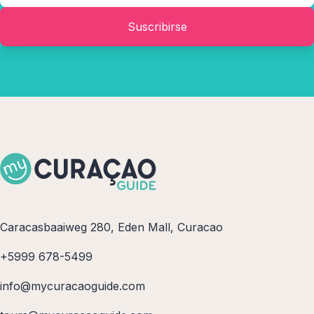
Suscribirse
Caracasbaaiweg 280, Eden Mall, Curacao
+5999 678-5499
info@mycuracaoguide.com