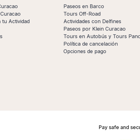
Curacao
Paseos en Barco
a Curacao
Tours Off-Road
 tu Actividad
Actividades con Delfines
Paseos por Klein Curacao
s
Tours en Autobús y Tours Pan
Política de cancelación
Opciones de pago
Pay safe and sec