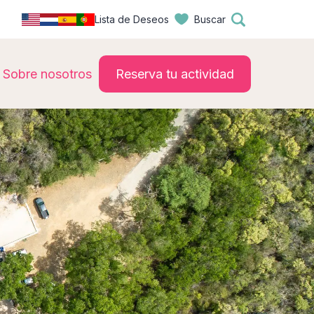
Lista de Deseos
Buscar
Sobre nosotros
Reserva tu actividad