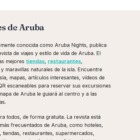
es de Aruba
rmente conocida como Aruba Nights, publica
vista de viajes y estilo de vida de Aruba. El
las mejores
tiendas
,
restaurantes
,
 y maravillas naturales de la isla. Encuentre
isla, mapas, artículos interesantes, vídeos de
 QR escaneables para reservar sus excursiones
 mapa de Aruba le guiará al centro y a las
as.
ra todos, de forma gratuita. La revista está
s más frecuentados de Aruba, como hoteles,
, tiendas, restaurantes, supermercados,