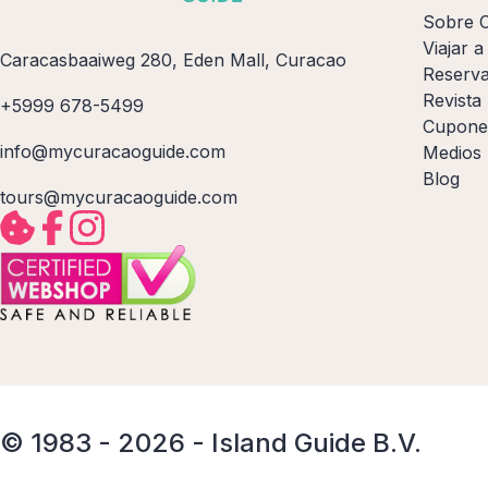
Sobre 
Viajar 
Caracasbaaiweg 280, Eden Mall, Curacao
Reserva
Revista
+5999 678-5499
Cupone
info@mycuracaoguide.com
Medios
Blog
tours@mycuracaoguide.com
© 1983 - 2026 - Island Guide B.V.