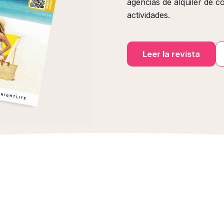
agencias de alquiler de c
actividades.
Leer la revista