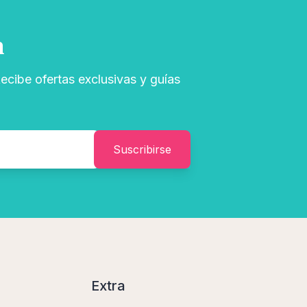
n
ecibe ofertas exclusivas y guías
Suscribirse
Extra