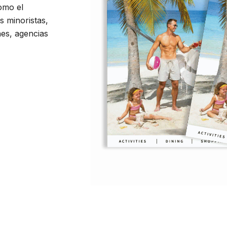
omo el
s minoristas,
hes, agencias