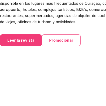
disponible en los lugares más frecuentados de Curaçao, c
aeropuerto, hoteles, complejos turísticos, B&B's, comercio
restaurantes, supermercados, agencias de alquiler de coc
de viajes, oficinas de turismo y actividades.
Leer la revista
Promocionar