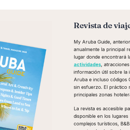
Revista de viaj
My Aruba Guide, anterio
anualmente la principal re
lugar donde encontrará 
actividades
, atracciones
información útil sobre la 
Aruba e incluso códigos
sin esfuerzo. El práctico
principales zonas hoteler
La revista es accesible pa
disponible en los lugare
complejos turísticos, B&B