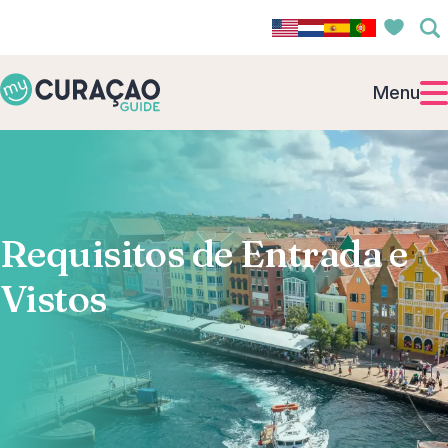
Menu
Requisitos de Entrada e
Vistos