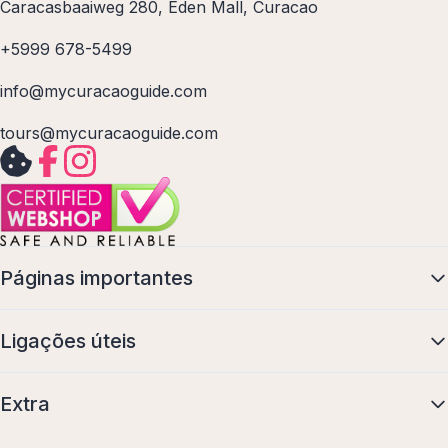
Caracasbaaiweg 280, Eden Mall, Curacao
+5999 678-5499
info@mycuracaoguide.com
tours@mycuracaoguide.com
Páginas importantes
Ligações úteis
Extra