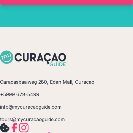
Caracasbaaiweg 280, Eden Mall, Curacao
+5999 678-5499
info@mycuracaoguide.com
tours@mycuracaoguide.com