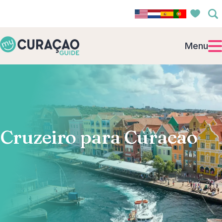
Menu
Cruzeiro para Curacao