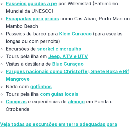
Passeios guiados a pé
por Willemstad (Patrimônio
Mundial da UNESCO)
Escapadas para praias
como Cas Abao, Porto Mari ou
Mambo Beach
Passeios de barco para
Klein Curacao
(para escalas
longas ou com pernoite)
Excursões de
snorkel e mergulho
Tours pela ilha em
Jeep, ATV e UTV
Visitas à destilaria de
Blue Curaçao
Parques nacionais como Christoffel, Shete Boka e Rif
Mangrove
Nado com
golfinhos
Tours pela ilha
com guias locais
Compras
e experiências de
almoço
em Punda e
Otrobanda
Veja todas as excursões em terra adequadas para