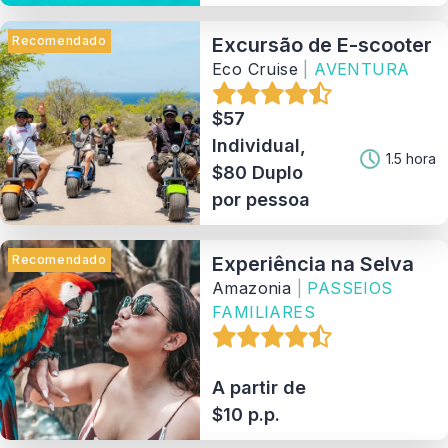
Recomendado
Excursão de E-scooter
Eco Cruise
|
AVENTURA
$57
Individual,
1.5 hora
$80 Duplo
por pessoa
Recomendado
Experiência na Selva
Amazonia
|
PASSEIOS
FAMILIARES
A partir de
$10 p.p.