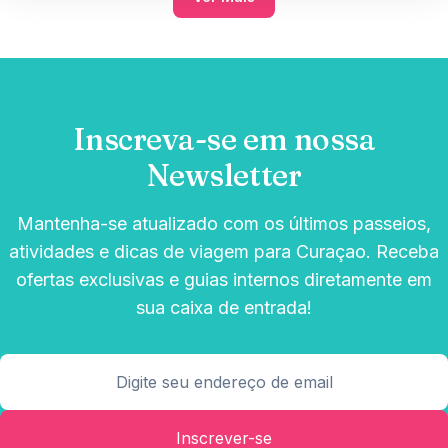
Inscreva-se em nossa
Newsletter
Mantenha-se atualizado com os últimos passeios,
atividades e dicas de viagem para Curaçao. Receba
ofertas exclusivas e guias internos diretamente em
sua caixa de entrada!
Inscrever-se