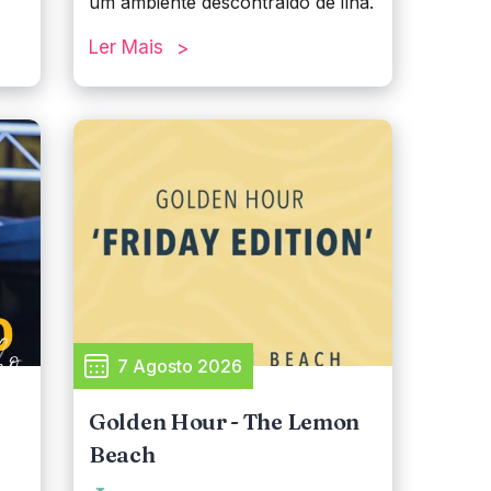
um ambiente descontraído de ilha.
Ler Mais
7 Agosto 2026
Golden Hour - The Lemon
Beach