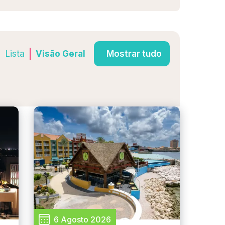
Lista
Visão Geral
Mostrar tudo
6 Agosto 2026