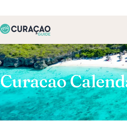
Curacao Calendá