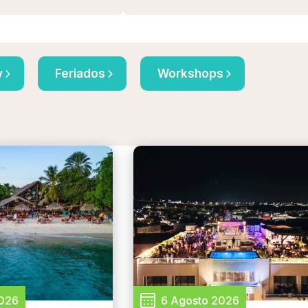
y
Feriados
Workshops
2026
6 Agosto 2026