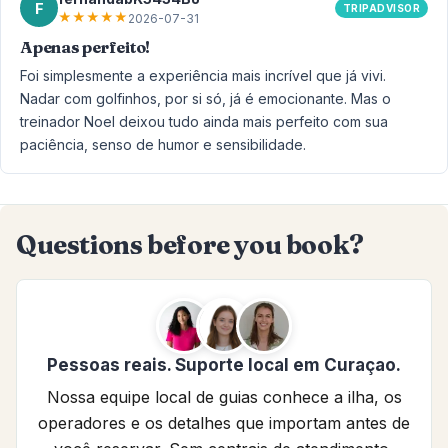
F
TRIPADVISOR
★
★
★
★
★
2026-07-31
Apenas perfeito!
Foi simplesmente a experiência mais incrível que já vivi.
Nadar com golfinhos, por si só, já é emocionante. Mas o
treinador Noel deixou tudo ainda mais perfeito com sua
paciência, senso de humor e sensibilidade.
Questions before you book?
Pessoas reais. Suporte local em Curaçao.
Nossa equipe local de guias conhece a ilha, os
operadores e os detalhes que importam antes de