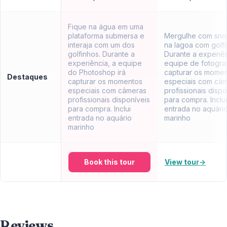
Fique na água em uma
plataforma submersa e
Mergulhe com sno
interaja com um dos
na lagoa com golfi
golfinhos. Durante a
Durante a experiên
experiência, a equipe
equipe de fotograf
do Photoshop irá
capturar os mome
Destaques
capturar os momentos
especiais com câ
especiais com câmeras
profissionais dispo
profissionais disponíveis
para compra. Inclui
para compra. Inclui
entrada no aquári
entrada no aquário
marinho
marinho
Book this tour
View tour
→
Reviews