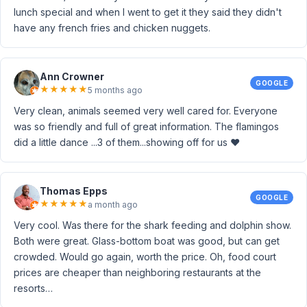
lunch special and when I went to get it they said they didn't
have any french fries and chicken nuggets.
Ann Crowner
GOOGLE
★
★
★
★
★
5 months ago
Very clean, animals seemed very well cared for. Everyone
was so friendly and full of great information. The flamingos
did a little dance ...3 of them...showing off for us ❤️
Thomas Epps
GOOGLE
★
★
★
★
★
a month ago
Very cool. Was there for the shark feeding and dolphin show.
Both were great. Glass-bottom boat was good, but can get
crowded. Would go again, worth the price. Oh, food court
prices are cheaper than neighboring restaurants at the
resorts…