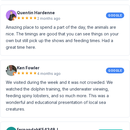
Quentin Hardenne
GOOGLE
★
★
★
★
★
2 months ago
Amazing place to spend a part of the day, the animals are
nice. The timings are good that you can see things on your
own but still pick up the shows and feeding times. Had a
great time here.
Ken Fowler
GOOGLE
★
★
★
★
★
4 months ago
We visited during the week and it was not crowded. We
watched the dolphin training, the underwater viewing,
feeding spiny lobsters, and so much more. This was a
wonderful and educational presentation of local sea
creatures.
fernandabK5434BJ