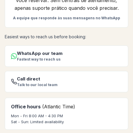
você reservar. Sem centrais de atendimento,
apenas suporte prático quando você precisar.
A equipe que responde às suas mensagens no WhatsApp
Easiest ways to reach us before booking:
WhatsApp our team
Fastest way to reach us
Call direct
Talk to our local team
Office hours
(Atlantic Time)
Mon - Fri 8:00 AM - 4:30 PM
Sat - Sun: Limited availability