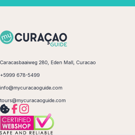
Caracasbaaiweg 280, Eden Mall, Curacao
+5999 678-5499
info@mycuracaoguide.com
tours@mycuracaoguide.com