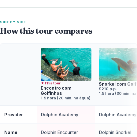
SIDE BY SIDE
How this tour compares
★
This tour
Snorkel com Golf
Encontro com
$210 p.p.
·
Golfinhos
1.5 hora (30 min. n
1.5 hora (20 min. na água)
Provider
Dolphin Academy
Dolphin Academy
Name
Dolphin Encounter
Dolphin Snorkel