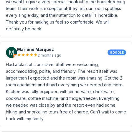
we want to give a very special shoutout to the housekeeping
team. Their work is exceptional; they left our room spotless
every single day, and their attention to detail is incredible.
Thank you for making us feel so comfortable! We will
definitely be back.
Marlene Marquez
GOOGLE
★
★
★
★
★
2 months ago
Had a blast at Lions Dive. Staff were welcoming,
accommodating, polite, and friendly. The resort itself was
larger than I expected and the room was amazing. Got the 2
room apartment and it had everything we needed and more.
Kitchen was fully equipped with dinnerware, drink ware,
cookware, coffee machine, and fridge/freezer. Everything
we needed was close by and the resort even had some
hiking and snorkeling tours free of charge. Can’t wait to come
back with my family!