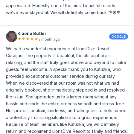
appreciated. Honestly one of the most beautiful resorts
we’ve ever stayed at. We will definitely come back 🌴☀️💙
Kiaona Butler
GOOGLE
★
★
★
★
★
a month ago
We had a wonderful experience at LionsDive Resort
Curaçao. The property is beautiful, the atmosphere is
relaxing, and the staff truly goes above and beyond to make
guests feel welcome. A special thank you to Katuzka, who
provided exceptional customer service during our stay.
When we discovered that our room was not what we had
originally booked, she immediately stepped in and resolved
the issue. She upgraded us to a larger room without any
hassle and made the entire process smooth and stress-free.
Her professionalism, kindness, and willingness to help turned
a potentially frustrating situation into a great experience.
Because of team members like Katuzka, we will definitely
return and recommend LionsDive Resort to family and friends.