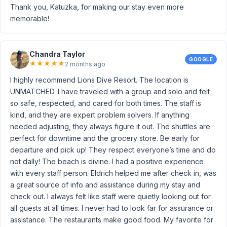
Thank you, Katuzka, for making our stay even more
memorable!
Chandra Taylor
GOOGLE
★
★
★
★
★
2 months ago
I highly recommend Lions Dive Resort. The location is
UNMATCHED. I have traveled with a group and solo and felt
so safe, respected, and cared for both times. The staff is
kind, and they are expert problem solvers. If anything
needed adjusting, they always figure it out. The shuttles are
perfect for downtime and the grocery store. Be early for
departure and pick up! They respect everyone’s time and do
not dally! The beach is divine. I had a positive experience
with every staff person. Eldrich helped me after check in, was
a great source of info and assistance during my stay and
check out. I always felt like staff were quietly looking out for
all guests at all times. I never had to look far for assurance or
assistance. The restaurants make good food. My favorite for