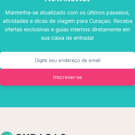
Mantenha-se atualizado com os últimos passeios,
atividades e dicas de viagem para Curaçao. Receba
ofertas exclusivas e guias internos diretamente em
sua caixa de entrada!
Inscrever-se