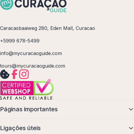
Caracasbaaiweg 280, Eden Mall, Curacao
+5999 678-5499
info@mycuracaoguide.com
tours@mycuracaoguide.com
Páginas importantes
Ligações úteis