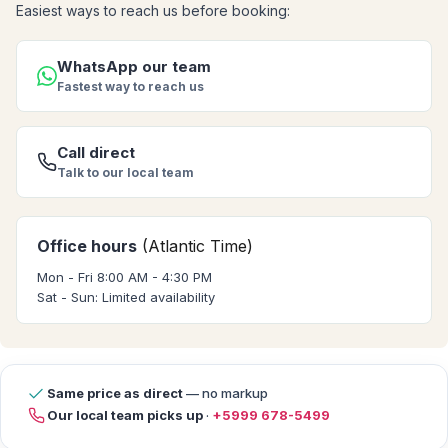
Easiest ways to reach us before booking:
WhatsApp our team
Fastest way to reach us
Call direct
Talk to our local team
Office hours
(Atlantic Time)
Mon - Fri 8:00 AM - 4:30 PM
Sat - Sun: Limited availability
Same price as direct
— no markup
Our local team picks up
·
+5999 678-5499