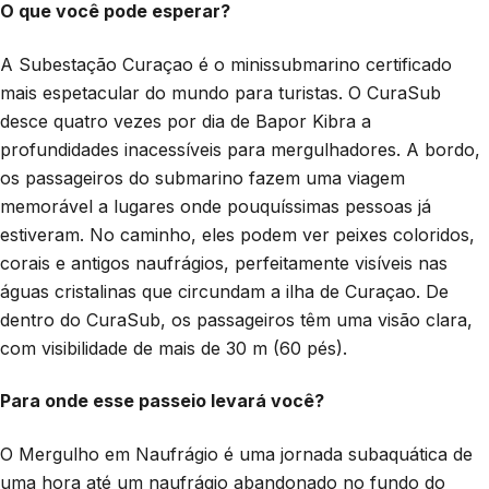
O que você pode esperar?
A Subestação Curaçao é o minissubmarino certificado
mais espetacular do mundo para turistas. O CuraSub
desce quatro vezes por dia de Bapor Kibra a
profundidades inacessíveis para mergulhadores. A bordo,
os passageiros do submarino fazem uma viagem
memorável a lugares onde pouquíssimas pessoas já
estiveram. No caminho, eles podem ver peixes coloridos,
corais e antigos naufrágios, perfeitamente visíveis nas
águas cristalinas que circundam a ilha de Curaçao. De
dentro do CuraSub, os passageiros têm uma visão clara,
com visibilidade de mais de 30 m (60 pés).
Para onde esse passeio levará você?
O Mergulho em Naufrágio é uma jornada subaquática de
uma hora até um naufrágio abandonado no fundo do