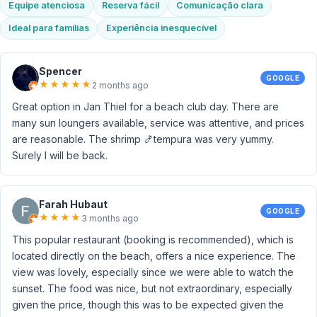
Equipe atenciosa
Reserva fácil
Comunicação clara
Ideal para famílias
Experiência inesquecível
Spencer
GOOGLE
★
★
★
★
★
2 months ago
Great option in Jan Thiel for a beach club day. There are
many sun loungers available, service was attentive, and prices
are reasonable. The shrimp 🍤tempura was very yummy.
Surely I will be back.
Farah Hubaut
GOOGLE
★
★
★
★
3 months ago
This popular restaurant (booking is recommended), which is
located directly on the beach, offers a nice experience. The
view was lovely, especially since we were able to watch the
sunset. The food was nice, but not extraordinary, especially
given the price, though this was to be expected given the