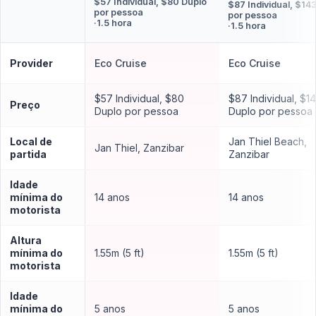
$57 Individual, $80 Duplo
$87 Individual, $14
por pessoa
por pessoa
·
1.5 hora
·
1.5 hora
Provider
Eco Cruise
Eco Cruise
$57 Individual, $80
$87 Individual, $1
Preço
Duplo por pessoa
Duplo por pessoa
Local de
Jan Thiel Beach,
Jan Thiel, Zanzibar
partida
Zanzibar
Idade
mínima do
14 anos
14 anos
motorista
Altura
mínima do
1.55m (5 ft)
1.55m (5 ft)
motorista
Idade
mínima do
5 anos
5 anos