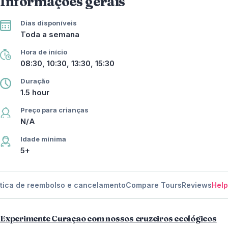
Informações gerais
Dias disponíveis
Toda a semana
Hora de início
08:30, 10:30, 13:30, 15:30
Duração
1.5 hour
Preço para crianças
N/A
Idade mínima
5+
ítica de reembolso e cancelamento
Compare Tours
Reviews
Help
Experimente Curaçao com nossos cruzeiros ecológicos