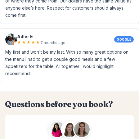
of where they come from. Our dollars have the same value as
anyone else’s here. Respect for customers should always
come first.
Adler E
GOOGLE
★
★
★
★
★
7 months ago
My first and won't be my last. With so many great options on
the menu I had to get a couple good meals and a few
appetizers for the table. All together I would highlight
recommend...
Questions before you book?