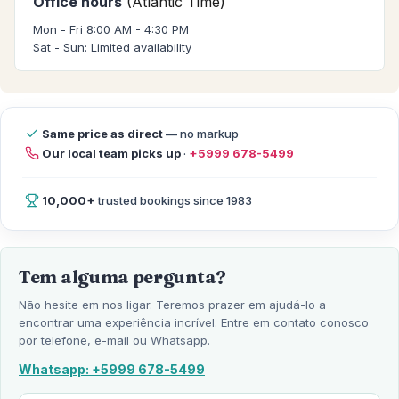
Office hours
(Atlantic Time)
Mon - Fri 8:00 AM - 4:30 PM
Sat - Sun: Limited availability
Same price as direct
— no markup
Our local team picks up
·
+5999 678-5499
10,000+
trusted bookings since 1983
Tem alguma pergunta?
Não hesite em nos ligar. Teremos prazer em ajudá-lo a
encontrar uma experiência incrível. Entre em contato conosco
por telefone, e-mail ou Whatsapp.
Whatsapp: +5999 678-5499