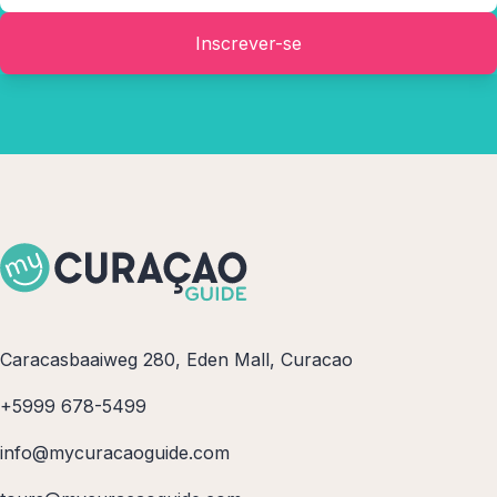
Inscrever-se
Caracasbaaiweg 280, Eden Mall, Curacao
+5999 678-5499
info@mycuracaoguide.com