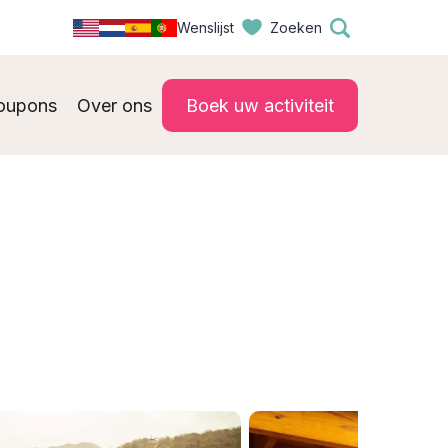
Wenslijst
Zoeken
oupons
Over ons
Boek uw activiteit