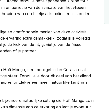
n Curacao terwijl je deze spannende zipline tour
rm en geniet je van de sensatie van het vliegen
ie houden van een beetje adrenaline en iets anders
lige en comfortabele manier van deze activiteit.
 ervaring extra gemakkelijk, zodat jij je volledig
je de kick van de rit, geniet je van de frisse
enden of je partner.
van Hofi Mango, een mooi gebied in Curacao dat
e sfeer. Terwijl je je door dit deel van het eiland
chap en ontdek je een meer natuurlijke kant van
bijzondere natuurlijke setting die Hofi Mango zo’n
xtra dimensie aan de ervaring en laat je avontuur