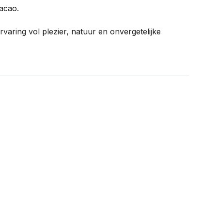
acao.
varing vol plezier, natuur en onvergetelijke