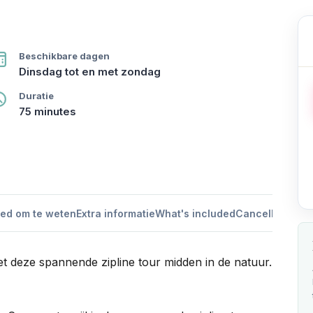
Beschikbare dagen
Dinsdag tot en met zondag
Duratie
75 minutes
ed om te weten
Extra informatie
What's included
Cancellation po
et deze spannende zipline tour midden in de natuur.