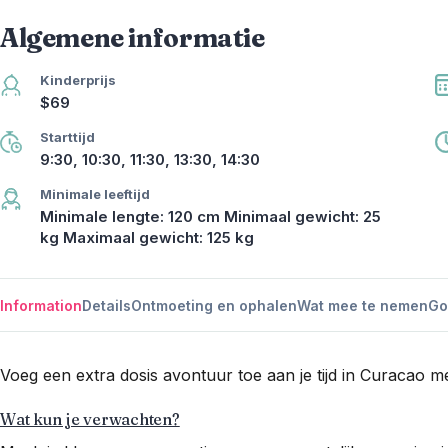
Algemene informatie
Kinderprijs
$69
Starttijd
9:30, 10:30, 11:30, 13:30, 14:30
Minimale leeftijd
Minimale lengte: 120 cm Minimaal gewicht: 25
kg Maximaal gewicht: 125 kg
Information
Details
Ontmoeting en ophalen
Wat mee te nemen
Go
Voeg een extra dosis avontuur toe aan je tijd in Curacao m
Wat kun je verwachten?