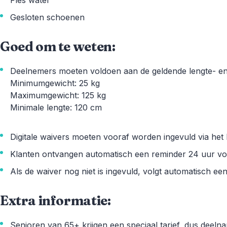
Gesloten schoenen
Goed om te weten:
Deelnemers moeten voldoen aan de geldende lengte- en
Minimumgewicht: 25 kg
Maximumgewicht: 125 kg
Minimale lengte: 120 cm
Digitale waivers moeten vooraf worden ingevuld via he
Klanten ontvangen automatisch een reminder 24 uur v
Als de waiver nog niet is ingevuld, volgt automatisch ee
Extra informatie:
Senioren van 65+ krijgen een speciaal tarief, dus deeln