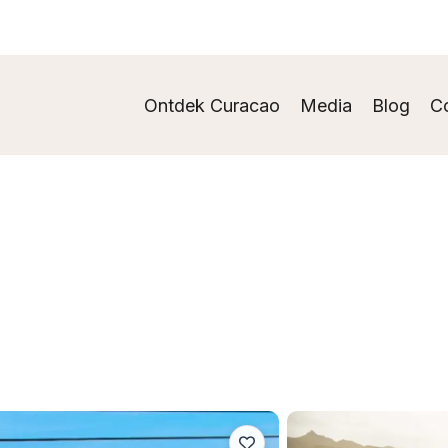
Ontdek Curacao
Media
Blog
C