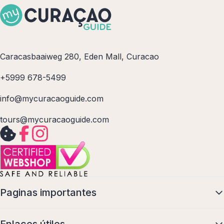
Caracasbaaiweg 280, Eden Mall, Curacao
+5999 678-5499
info@mycuracaoguide.com
tours@mycuracaoguide.com
Paginas importantes
Enlaces útiles