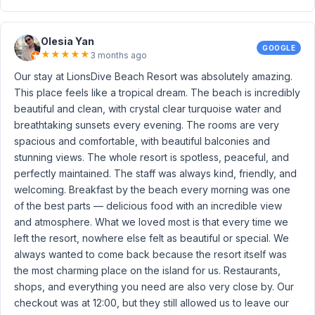
Olesia Yan
GOOGLE
★
★
★
★
★
3 months ago
Our stay at LionsDive Beach Resort was absolutely amazing.
This place feels like a tropical dream. The beach is incredibly
beautiful and clean, with crystal clear turquoise water and
breathtaking sunsets every evening. The rooms are very
spacious and comfortable, with beautiful balconies and
stunning views. The whole resort is spotless, peaceful, and
perfectly maintained. The staff was always kind, friendly, and
welcoming. Breakfast by the beach every morning was one
of the best parts — delicious food with an incredible view
and atmosphere. What we loved most is that every time we
left the resort, nowhere else felt as beautiful or special. We
always wanted to come back because the resort itself was
the most charming place on the island for us. Restaurants,
shops, and everything you need are also very close by. Our
checkout was at 12:00, but they still allowed us to leave our