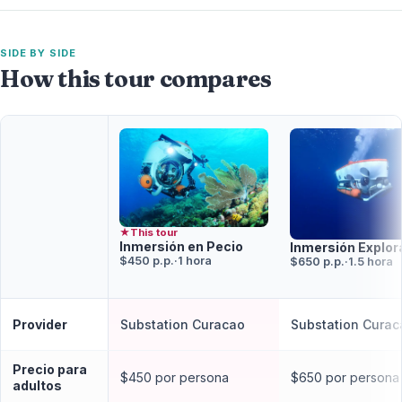
SIDE BY SIDE
How this tour compares
★
This tour
Inmersión en Pecio
Inmersión Explor
$450 p.p.
·
1 hora
$650 p.p.
·
1.5 hora
Provider
Substation Curacao
Substation Curac
Precio para
$450 por persona
$650 por persona
adultos