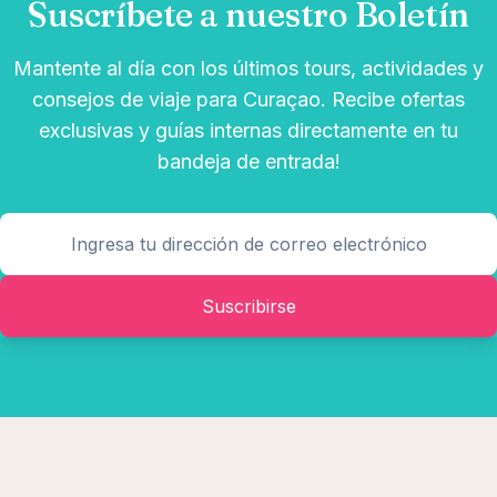
Suscríbete a nuestro Boletín
Mantente al día con los últimos tours, actividades y
consejos de viaje para Curaçao. Recibe ofertas
exclusivas y guías internas directamente en tu
bandeja de entrada!
Suscribirse