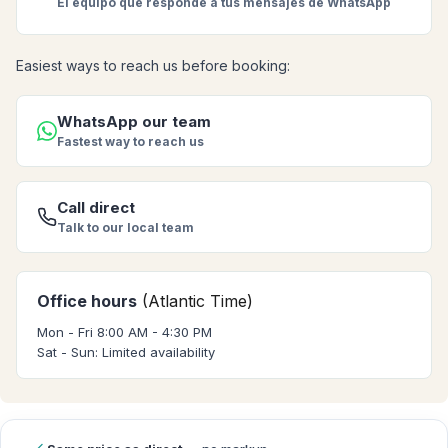
El equipo que responde a tus mensajes de WhatsApp
Easiest ways to reach us before booking:
WhatsApp our team
Fastest way to reach us
Call direct
Talk to our local team
Office hours
(Atlantic Time)
Mon - Fri 8:00 AM - 4:30 PM
Sat - Sun: Limited availability