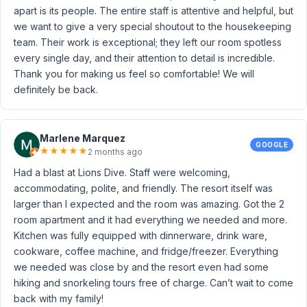
apart is its people. The entire staff is attentive and helpful, but
we want to give a very special shoutout to the housekeeping
team. Their work is exceptional; they left our room spotless
every single day, and their attention to detail is incredible.
Thank you for making us feel so comfortable! We will
definitely be back.
Marlene Marquez
GOOGLE
★
★
★
★
★
2 months ago
Had a blast at Lions Dive. Staff were welcoming,
accommodating, polite, and friendly. The resort itself was
larger than I expected and the room was amazing. Got the 2
room apartment and it had everything we needed and more.
Kitchen was fully equipped with dinnerware, drink ware,
cookware, coffee machine, and fridge/freezer. Everything
we needed was close by and the resort even had some
hiking and snorkeling tours free of charge. Can’t wait to come
back with my family!