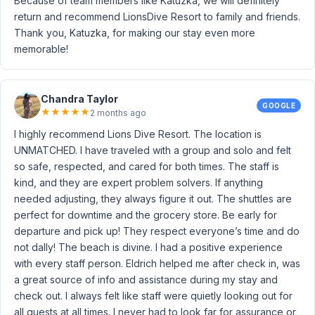
Because of team members like Katuzka, we will definitely
return and recommend LionsDive Resort to family and friends.
Thank you, Katuzka, for making our stay even more
memorable!
Chandra Taylor
GOOGLE
★
★
★
★
★
2 months ago
I highly recommend Lions Dive Resort. The location is
UNMATCHED. I have traveled with a group and solo and felt
so safe, respected, and cared for both times. The staff is
kind, and they are expert problem solvers. If anything
needed adjusting, they always figure it out. The shuttles are
perfect for downtime and the grocery store. Be early for
departure and pick up! They respect everyone’s time and do
not dally! The beach is divine. I had a positive experience
with every staff person. Eldrich helped me after check in, was
a great source of info and assistance during my stay and
check out. I always felt like staff were quietly looking out for
all guests at all times. I never had to look far for assurance or