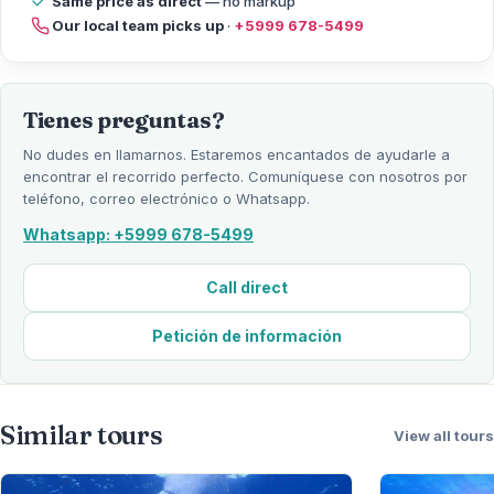
Same price as direct
— no markup
Our local team picks up
·
+5999 678-5499
Tienes preguntas?
No dudes en llamarnos. Estaremos encantados de ayudarle a
encontrar el recorrido perfecto. Comuníquese con nosotros por
teléfono, correo electrónico o Whatsapp.
Whatsapp: +5999 678-5499
Call direct
Petición de información
Similar tours
View all tours