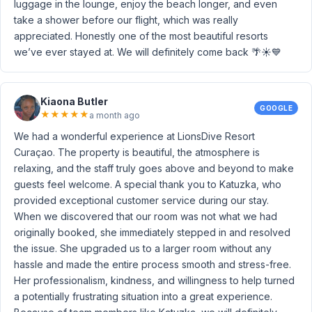
luggage in the lounge, enjoy the beach longer, and even
take a shower before our flight, which was really
appreciated. Honestly one of the most beautiful resorts
we’ve ever stayed at. We will definitely come back 🌴☀️💙
Kiaona Butler
GOOGLE
★
★
★
★
★
a month ago
We had a wonderful experience at LionsDive Resort
Curaçao. The property is beautiful, the atmosphere is
relaxing, and the staff truly goes above and beyond to make
guests feel welcome. A special thank you to Katuzka, who
provided exceptional customer service during our stay.
When we discovered that our room was not what we had
originally booked, she immediately stepped in and resolved
the issue. She upgraded us to a larger room without any
hassle and made the entire process smooth and stress-free.
Her professionalism, kindness, and willingness to help turned
a potentially frustrating situation into a great experience.