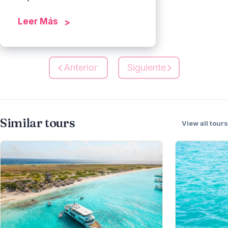
Leer Más
Anterior
Siguiente
Similar tours
View all tours