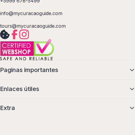
+5999 678-5499
info@mycuracaoguide.com
tours@mycuracaoguide.com
Paginas importantes
Enlaces útiles
Extra