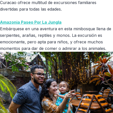
Curacao ofrece multitud de excursiones familiares
divertidas para todas las edades.
Amazonia Paseo Por La Jungla
Embárquese en una aventura en esta minibosque llena de
serpientes, arañas, reptiles y monos. La excursión es
emocionante, pero apta para niños, y ofrece muchos
momentos para dar de comer o admirar a los animales.