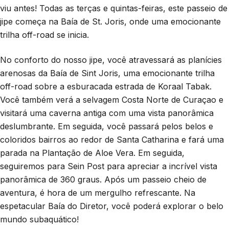
viu antes! Todas as terças e quintas-feiras, este passeio de
jipe começa na Baía de St. Joris, onde uma emocionante
trilha off-road se inicia.
No conforto do nosso jipe, você atravessará as planícies
arenosas da Baía de Sint Joris, uma emocionante trilha
off-road sobre a esburacada estrada de Koraal Tabak.
Você também verá a selvagem Costa Norte de Curaçao e
visitará uma caverna antiga com uma vista panorâmica
deslumbrante. Em seguida, você passará pelos belos e
coloridos bairros ao redor de Santa Catharina e fará uma
parada na Plantação de Aloe Vera. Em seguida,
seguiremos para Sein Post para apreciar a incrível vista
panorâmica de 360 graus. Após um passeio cheio de
aventura, é hora de um mergulho refrescante. Na
espetacular Baía do Diretor, você poderá explorar o belo
mundo subaquático!