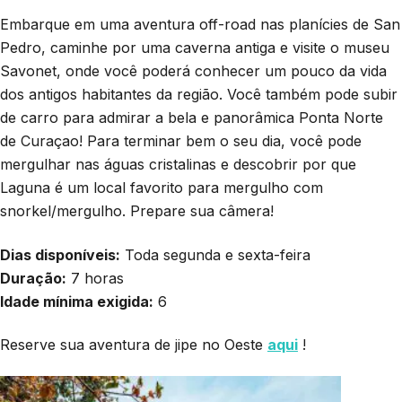
Embarque em uma aventura off-road nas planícies de San
Pedro, caminhe por uma caverna antiga e visite o museu
Savonet, onde você poderá conhecer um pouco da vida
dos antigos habitantes da região. Você também pode subir
de carro para admirar a bela e panorâmica Ponta Norte
de Curaçao! Para terminar bem o seu dia, você pode
mergulhar nas águas cristalinas e descobrir por que
Laguna é um local favorito para mergulho com
snorkel/mergulho. Prepare sua câmera!
Dias disponíveis:
Toda segunda e sexta-feira
Duração:
7 horas
Idade mínima exigida:
6
Reserve sua aventura de jipe no Oeste
aqui
!