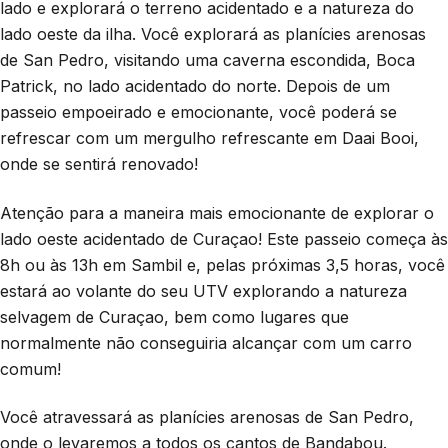
lado e explorará o terreno acidentado e a natureza do
lado oeste da ilha. Você explorará as planícies arenosas
de San Pedro, visitando uma caverna escondida, Boca
Patrick, no lado acidentado do norte. Depois de um
passeio empoeirado e emocionante, você poderá se
refrescar com um mergulho refrescante em Daai Booi,
onde se sentirá renovado!
Atenção para a maneira mais emocionante de explorar o
lado oeste acidentado de Curaçao! Este passeio começa às
8h ou às 13h em Sambil e, pelas próximas 3,5 horas, você
estará ao volante do seu UTV explorando a natureza
selvagem de Curaçao, bem como lugares que
normalmente não conseguiria alcançar com um carro
comum!
Você atravessará as planícies arenosas de San Pedro,
onde o levaremos a todos os cantos de Bandabou.