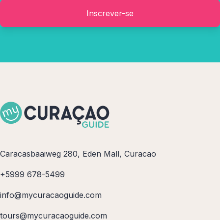
Inscrever-se
Caracasbaaiweg 280, Eden Mall, Curacao
+5999 678-5499
info@mycuracaoguide.com
tours@mycuracaoguide.com