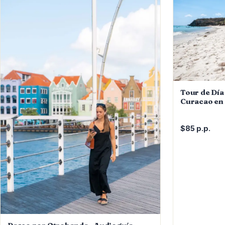
Tour de Día 
Curacao en
$85 p.p.