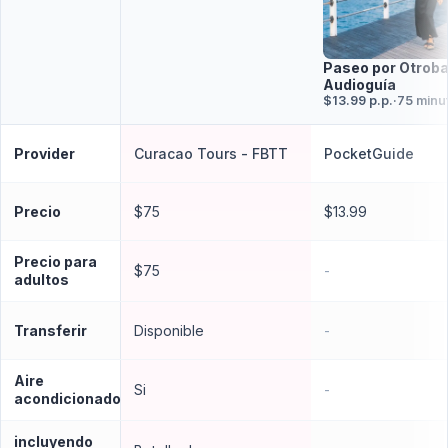
Paseo por Otroba
Audioguía
$13.99 p.p.
·
75 minu
Provider
Curacao Tours - FBTT
PocketGuide
Precio
$75
$13.99
Precio para
$75
-
adultos
Transferir
Disponible
-
Aire
Si
-
acondicionado
incluyendo