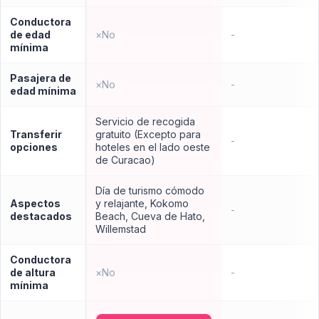
Conductora
de edad
×
No
-
mínima
Pasajera de
×
No
-
edad mínima
Servicio de recogida
Transferir
gratuito (Excepto para
-
opciones
hoteles en el lado oeste
de Curacao)
Día de turismo cómodo
Aspectos
y relajante, Kokomo
-
destacados
Beach, Cueva de Hato,
Willemstad
Conductora
de altura
×
No
-
mínima