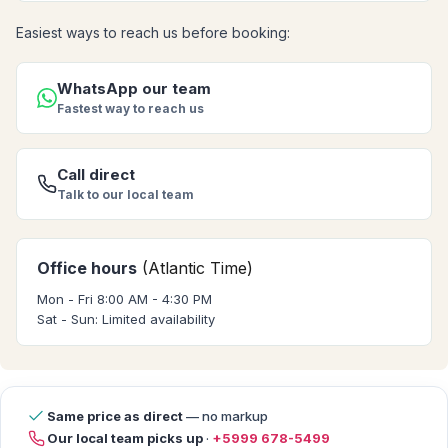
Easiest ways to reach us before booking:
WhatsApp our team
Fastest way to reach us
Call direct
Talk to our local team
Office hours
(Atlantic Time)
Mon - Fri 8:00 AM - 4:30 PM
Sat - Sun: Limited availability
Same price as direct
— no markup
Our local team picks up
·
+5999 678-5499