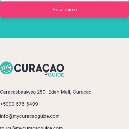
Suscribirse
Caracasbaaiweg 280, Eden Mall, Curacao
+5999 678-5499
info@mycuracaoguide.com
tours@mycuracaoguide.com