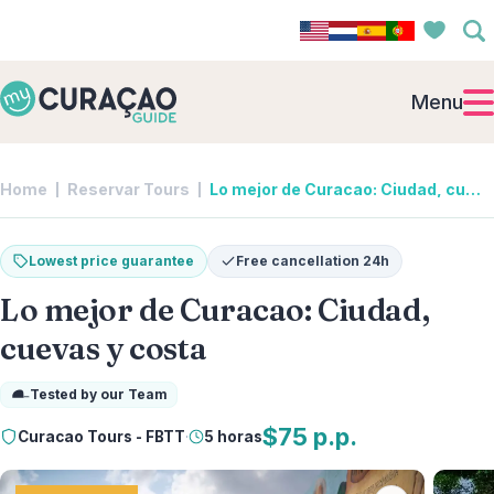
Menu
Home
Reservar Tours
Lo mejor de Curacao: Ciudad, cuevas y costa | Curacao Tours - FBTT
Lowest price guarantee
Free cancellation 24h
Lo mejor de Curacao: Ciudad,
cuevas y costa
Tested by our Team
$75 p.p.
Curacao Tours - FBTT
·
5 horas