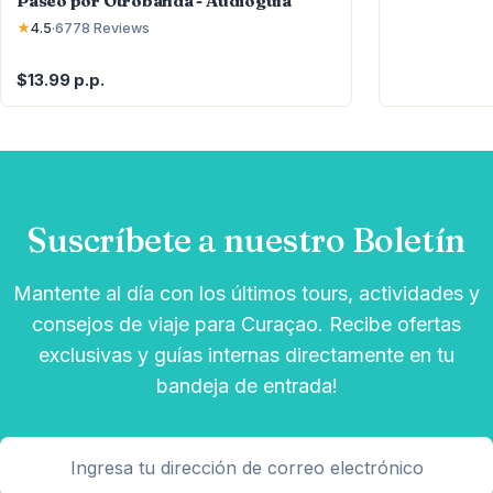
Paseo por Otrobanda - Audioguía
★
4.5
·
6778
Reviews
$13.99 p.p.
Suscríbete a nuestro Boletín
Mantente al día con los últimos tours, actividades y
consejos de viaje para Curaçao. Recibe ofertas
exclusivas y guías internas directamente en tu
bandeja de entrada!