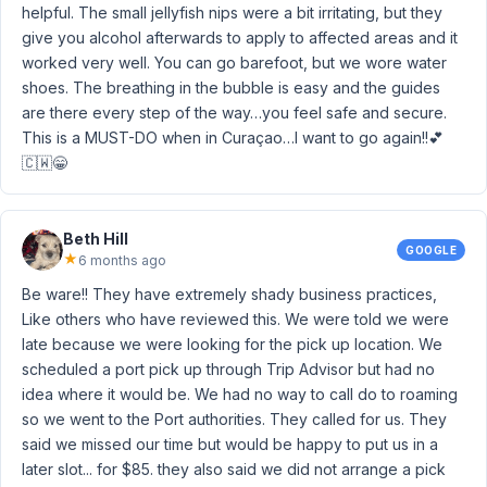
helpful. The small jellyfish nips were a bit irritating, but they
give you alcohol afterwards to apply to affected areas and it
worked very well. You can go barefoot, but we wore water
shoes. The breathing in the bubble is easy and the guides
are there every step of the way…you feel safe and secure.
This is a MUST-DO when in Curaçao…I want to go again!!💕
🇨🇼😁
Beth Hill
GOOGLE
★
6 months ago
Be ware!! They have extremely shady business practices,
Like others who have reviewed this. We were told we were
late because we were looking for the pick up location. We
scheduled a port pick up through Trip Advisor but had no
idea where it would be. We had no way to call do to roaming
so we went to the Port authorities. They called for us. They
said we missed our time but would be happy to put us in a
later slot... for $85. they also said we did not arrange a pick