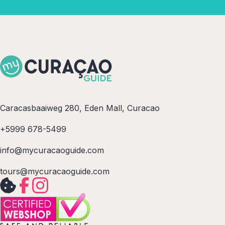
Caracasbaaiweg 280, Eden Mall, Curacao
+5999 678-5499
info@mycuracaoguide.com
tours@mycuracaoguide.com