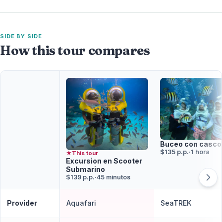
SIDE BY SIDE
How this tour compares
Buceo con casco
$135 p.p.
·
1 hora
★
This tour
Excursion en Scooter
Submarino
$139 p.p.
·
45 minutos
Provider
Aquafari
SeaTREK