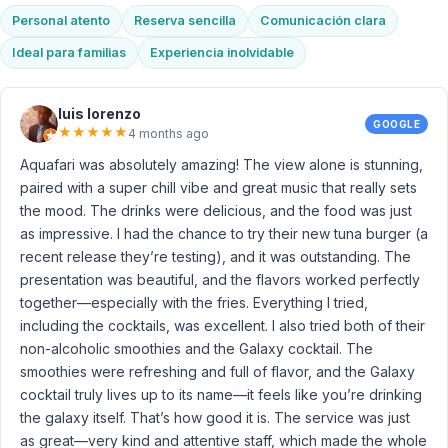
Personal atento
Reserva sencilla
Comunicación clara
Ideal para familias
Experiencia inolvidable
luis lorenzo
GOOGLE
★
★
★
★
★
4 months ago
Aquafari was absolutely amazing! The view alone is stunning,
paired with a super chill vibe and great music that really sets
the mood. The drinks were delicious, and the food was just
as impressive. I had the chance to try their new tuna burger (a
recent release they’re testing), and it was outstanding. The
presentation was beautiful, and the flavors worked perfectly
together—especially with the fries. Everything I tried,
including the cocktails, was excellent. I also tried both of their
non-alcoholic smoothies and the Galaxy cocktail. The
smoothies were refreshing and full of flavor, and the Galaxy
cocktail truly lives up to its name—it feels like you’re drinking
the galaxy itself. That’s how good it is. The service was just
as great—very kind and attentive staff, which made the whole