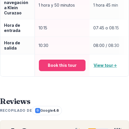
navegación
1 hora y 50 minutos
1 hora 45 min
a Klein
Curazao
Hora de
10:15
07:45 o 08:15
entrada
Hora de
10:30
08:00 / 08:30
salida
Book this tour
View tour
→
Reviews
RECOPILADO DE
Google
4.6
G