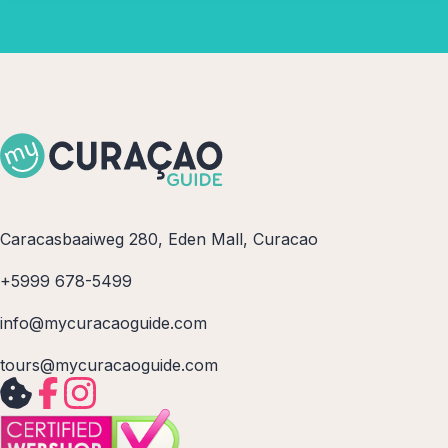
Caracasbaaiweg 280, Eden Mall, Curacao
+5999 678-5499
info@mycuracaoguide.com
tours@mycuracaoguide.com