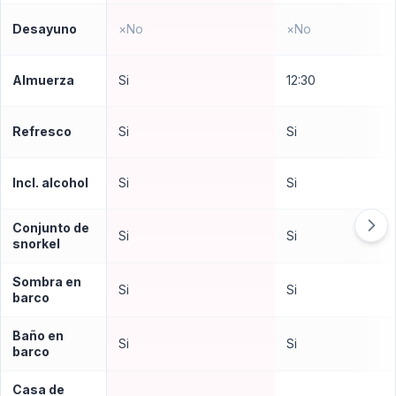
Desayuno
×
No
×
No
Almuerza
Si
12:30
Refresco
Si
Si
Incl. alcohol
Si
Si
Conjunto de
Si
Si
snorkel
Sombra en
Si
Si
barco
Baño en
Si
Si
barco
Casa de