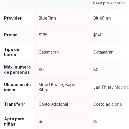
$140 p.p.
·
8 horas
Provider
BlueFinn
BlueFinn
Precio
$165
$140
Tipo de
Catamaran
Catamarán
barco
Máx. numero
80
80
de personas
Ubicación de
Mood Beach, Bapor
Jan Thiel / Mood 
inicio
Kibra
Transferir
Costo adicional
Costo adicional
Apta para
Si
Si
niñas