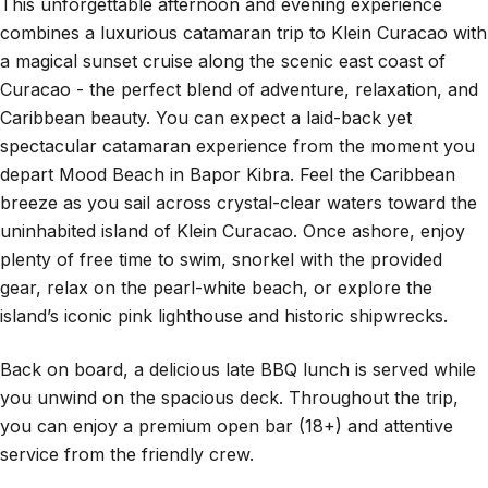
This unforgettable afternoon and evening experience
combines a luxurious catamaran trip to Klein Curacao with
a magical sunset cruise along the scenic east coast of
Curacao - the perfect blend of adventure, relaxation, and
Caribbean beauty. You can expect a laid-back yet
spectacular catamaran experience from the moment you
depart Mood Beach in Bapor Kibra. Feel the Caribbean
breeze as you sail across crystal-clear waters toward the
uninhabited island of Klein Curacao. Once ashore, enjoy
plenty of free time to swim, snorkel with the provided
gear, relax on the pearl-white beach, or explore the
island’s iconic pink lighthouse and historic shipwrecks.
Back on board, a delicious late BBQ lunch is served while
you unwind on the spacious deck. Throughout the trip,
you can enjoy a premium open bar (18+) and attentive
service from the friendly crew.