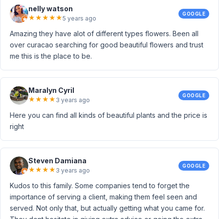
nelly watson
GOOGLE
★
★
★
★
★
5 years ago
Amazing they have alot of different types flowers. Been all
over curacao searching for good beautiful flowers and trust
me this is the place to be.
Maralyn Cyril
GOOGLE
★
★
★
★
3 years ago
Here you can find all kinds of beautiful plants and the price is
right
Steven Damiana
GOOGLE
★
★
★
★
3 years ago
Kudos to this family. Some companies tend to forget the
importance of serving a client, making them feel seen and
served. Not only that, but actually getting what you came for.