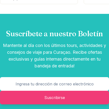
Suscríbete a nuestro Boletín
Mantente al día con los últimos tours, actividades y
consejos de viaje para Curaçao. Recibe ofertas
exclusivas y guías internas directamente en tu
bandeja de entrada!
Suscribirse