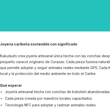
Joyería caribeña sostenible con significado
Kukudushi crea joyería artesanal única hecha con las conchas despr
pequeño caracol originario de Curazao. Cada pieza fusiona natural
que permite adoptar y seguir animales reales mediante GPS. Cada K
local y la protección del medio ambiente en todo el Caribe.
Qué esperar
Joyería artesanal hecha con conchas de kokolishi abandonadas 
Cada pieza creada por maestros locales capacitados.
Tecnología NFC para adoptar y rastrear animales reales.