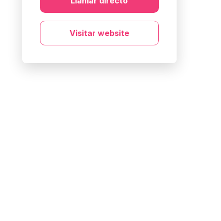
Llamar directo
Visitar website