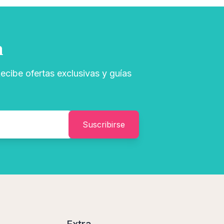
n
ecibe ofertas exclusivas y guías
Suscribirse
Extra