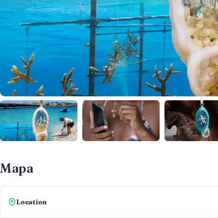
Mapa
Location