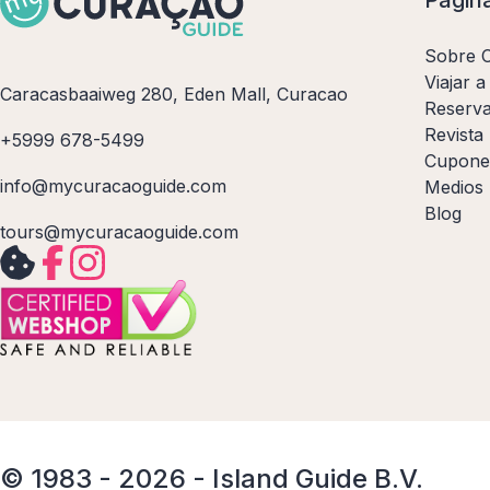
Sobre 
Viajar 
Caracasbaaiweg 280, Eden Mall, Curacao
Reserva
Revista
+5999 678-5499
Cupone
info@mycuracaoguide.com
Medios
Blog
tours@mycuracaoguide.com
© 1983 - 2026 - Island Guide B.V.