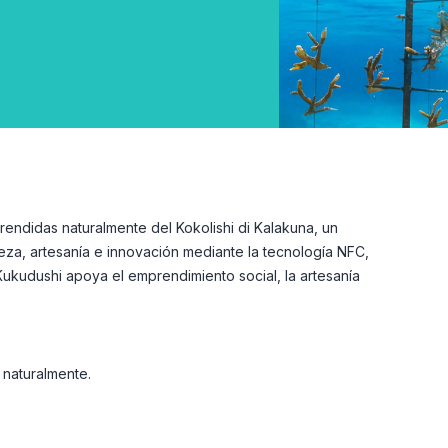
endidas naturalmente del Kokolishi di Kalakuna, un
eza, artesanía e innovación mediante la tecnología NFC,
ukudushi apoya el emprendimiento social, la artesanía
naturalmente.