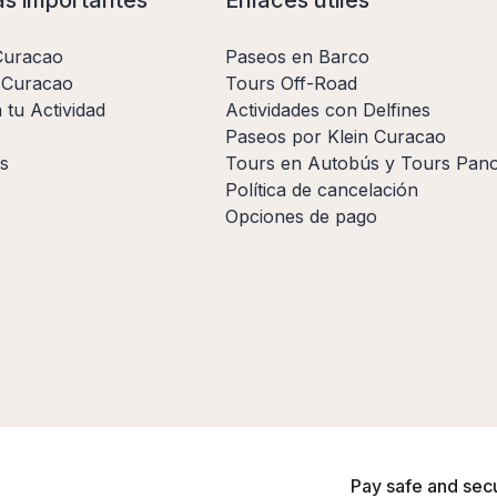
Curacao
Paseos en Barco
a Curacao
Tours Off-Road
 tu Actividad
Actividades con Delfines
Paseos por Klein Curacao
s
Tours en Autobús y Tours Pan
Política de cancelación
Opciones de pago
Pay safe and sec