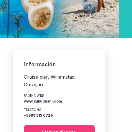
Información
Cruise pier, Willemstad,
Curaçao
PÁGINA WEB
www.kukudushi.com
TELÉFONO
+5999 515 0729