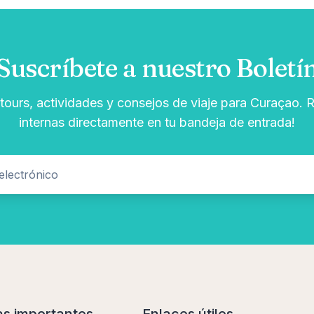
Suscríbete a nuestro Boletí
 tours, actividades y consejos de viaje para Curaçao. R
internas directamente en tu bandeja de entrada!
as importantes
Enlaces útiles