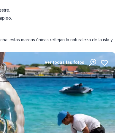
estre.
mpleo.
a: estas marcas únicas reflejan la naturaleza de la isla y
Ver todas las fotos