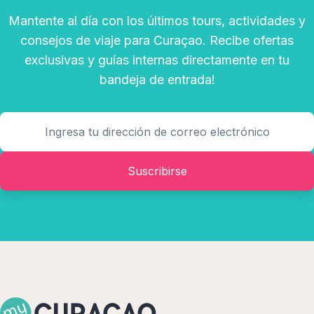
Mantente al día con los últimos tours, actividades y
consejos de viaje para Curaçao. Recibe ofertas
exclusivas y guías internas directamente en tu
bandeja de entrada!
Suscribirse