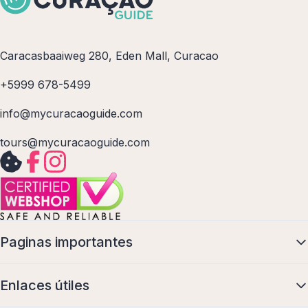
Caracasbaaiweg 280, Eden Mall, Curacao
+5999 678-5499
info@mycuracaoguide.com
tours@mycuracaoguide.com
Paginas importantes
Enlaces útiles