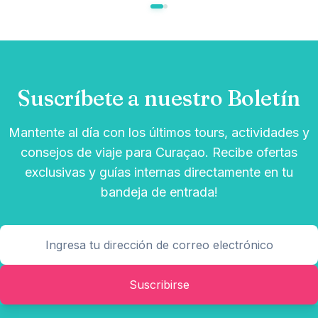
Suscríbete a nuestro Boletín
Mantente al día con los últimos tours, actividades y
consejos de viaje para Curaçao. Recibe ofertas
exclusivas y guías internas directamente en tu
bandeja de entrada!
Suscribirse