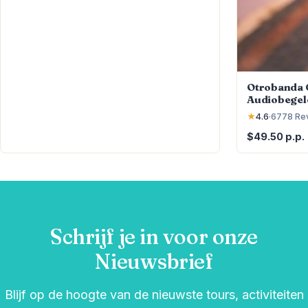
Otrobanda C
Audiobegel
★
4.6
·
6778
Re
$49.50 p.p.
Schrijf je in voor onze
Nieuwsbrief
Blijf op de hoogte van de nieuwste tours, activiteiten