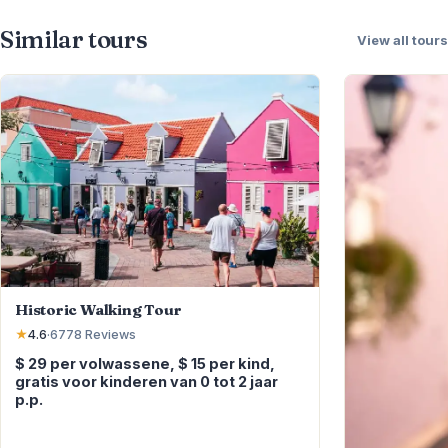
Similar tours
View all tours
Historic Walking Tour
★
4.6
·
6778
Reviews
$ 29 per volwassene, $ 15 per kind,
gratis voor kinderen van 0 tot 2 jaar
p.p.