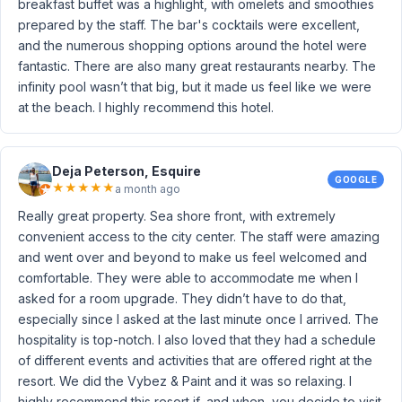
breakfast buffet was a highlight, with omelets and smoothies
prepared by the staff. The bar's cocktails were excellent,
and the numerous shopping options around the hotel were
fantastic. There are also many great restaurants nearby. The
infinity pool wasn’t that big, but it made us feel like we were
at the beach. I highly recommend this hotel.
Deja Peterson, Esquire
GOOGLE
★
★
★
★
★
a month ago
Really great property. Sea shore front, with extremely
convenient access to the city center. The staff were amazing
and went over and beyond to make us feel welcomed and
comfortable. They were able to accommodate me when I
asked for a room upgrade. They didn’t have to do that,
especially since I asked at the last minute once I arrived. The
hospitality is top-notch. I also loved that they had a schedule
of different events and activities that are offered right at the
resort. We did the Vybez & Paint and it was so relaxing. I
highly recommend this resort if, and when, you decide to visit