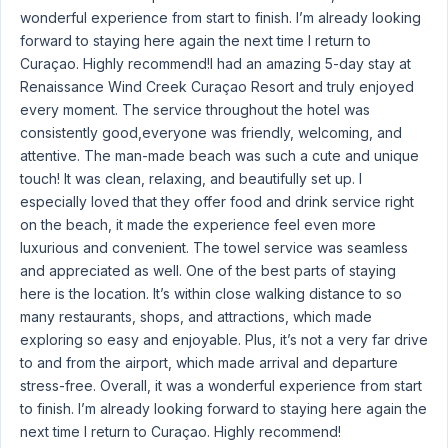
wonderful experience from start to finish. I’m already looking
forward to staying here again the next time I return to
Curaçao. Highly recommend!I had an amazing 5-day stay at
Renaissance Wind Creek Curaçao Resort and truly enjoyed
every moment. The service throughout the hotel was
consistently good,everyone was friendly, welcoming, and
attentive. The man-made beach was such a cute and unique
touch! It was clean, relaxing, and beautifully set up. I
especially loved that they offer food and drink service right
on the beach, it made the experience feel even more
luxurious and convenient. The towel service was seamless
and appreciated as well. One of the best parts of staying
here is the location. It’s within close walking distance to so
many restaurants, shops, and attractions, which made
exploring so easy and enjoyable. Plus, it’s not a very far drive
to and from the airport, which made arrival and departure
stress-free. Overall, it was a wonderful experience from start
to finish. I’m already looking forward to staying here again the
next time I return to Curaçao. Highly recommend!