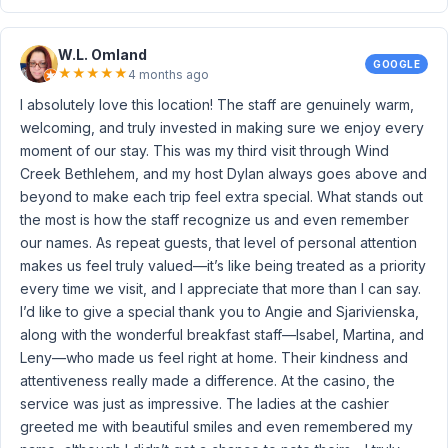
W.L. Omland
GOOGLE
★
★
★
★
★
4 months ago
I absolutely love this location! The staff are genuinely warm,
welcoming, and truly invested in making sure we enjoy every
moment of our stay. This was my third visit through Wind
Creek Bethlehem, and my host Dylan always goes above and
beyond to make each trip feel extra special. What stands out
the most is how the staff recognize us and even remember
our names. As repeat guests, that level of personal attention
makes us feel truly valued—it’s like being treated as a priority
every time we visit, and I appreciate that more than I can say.
I’d like to give a special thank you to Angie and Sjarivienska,
along with the wonderful breakfast staff—Isabel, Martina, and
Leny—who made us feel right at home. Their kindness and
attentiveness really made a difference. At the casino, the
service was just as impressive. The ladies at the cashier
greeted me with beautiful smiles and even remembered my