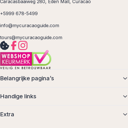
Caracasbaaiweg 280, Eden Mall, Curacao
+5999 678-5499
info@mycuracaoguide.com
tours@mycuracaoguide.com
Belangrijke pagina’s
Handige links
Extra