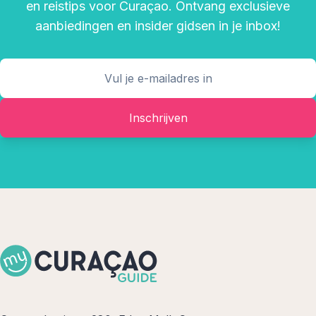
en reistips voor Curaçao. Ontvang exclusieve
aanbiedingen en insider gidsen in je inbox!
Inschrijven