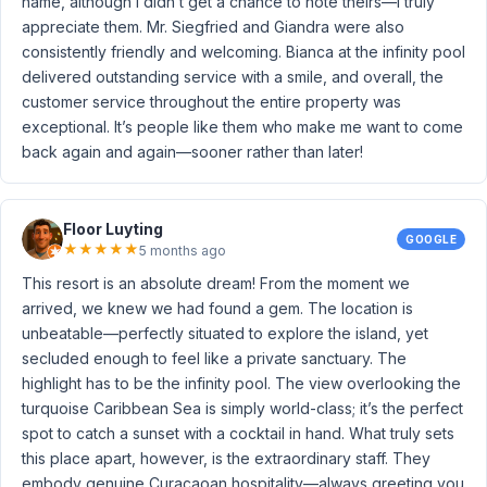
name, although I didn’t get a chance to note theirs—I truly
appreciate them. Mr. Siegfried and Giandra were also
consistently friendly and welcoming. Bianca at the infinity pool
delivered outstanding service with a smile, and overall, the
customer service throughout the entire property was
exceptional. It’s people like them who make me want to come
back again and again—sooner rather than later!
Floor Luyting
GOOGLE
★
★
★
★
★
5 months ago
This resort is an absolute dream! From the moment we
arrived, we knew we had found a gem. The location is
unbeatable—perfectly situated to explore the island, yet
secluded enough to feel like a private sanctuary. The
highlight has to be the infinity pool. The view overlooking the
turquoise Caribbean Sea is simply world-class; it’s the perfect
spot to catch a sunset with a cocktail in hand. What truly sets
this place apart, however, is the extraordinary staff. They
embody genuine Curaçaoan hospitality—always greeting you