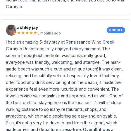
Curacao.
ashley jay
GOOGLE
★
★
★
★
★
5 months ago
I had an amazing 5-day stay at Renaissance Wind Creek
Curaçao Resort and truly enjoyed every moment. The
service throughout the hotel was consistently good,
everyone was friendly, welcoming, and attentive. The man-
made beach was such a cute and unique touch! It was clean,
relaxing, and beautifully set up. I especially loved that they
offer food and drink service right on the beach, it made the
experience feel even more luxurious and convenient. The
towel service was seamless and appreciated as well. One of
the best parts of staying here is the location. It’s within close
walking distance to so many restaurants, shops, and
attractions, which made exploring so easy and enjoyable.
Plus, it’s not a very far drive to and from the airport, which
made arrival and departure stress-free. Overall, it was a