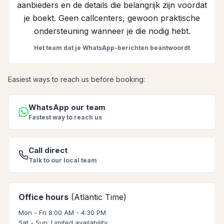
aanbieders en de details die belangrijk zijn voordat
je boekt. Geen callcenters, gewoon praktische
ondersteuning wanneer je die nodig hebt.
Het team dat je WhatsApp-berichten beantwoordt
Easiest ways to reach us before booking:
WhatsApp our team
Fastest way to reach us
Call direct
Talk to our local team
Office hours
(Atlantic Time)
Mon - Fri 8:00 AM - 4:30 PM
Sat - Sun: Limited availability