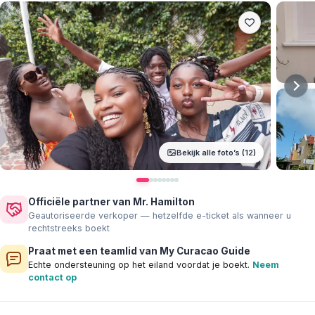
Bekijk alle foto’s (12)
Officiële partner van Mr. Hamilton
Geautoriseerde verkoper — hetzelfde e-ticket als wanneer u
rechtstreeks boekt
Praat met een teamlid van My Curacao Guide
Echte ondersteuning op het eiland voordat je boekt.
Neem
contact op