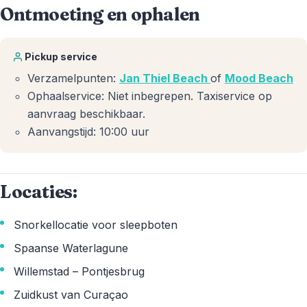
Ontmoeting en ophalen
Pickup service
Verzamelpunten:
Jan Thiel Beach
of
Mood Beach
Ophaalservice: Niet inbegrepen. Taxiservice op
aanvraag beschikbaar.
Aanvangstijd: 10:00 uur
Locaties:
Snorkellocatie voor sleepboten
Spaanse Waterlagune
Willemstad – Pontjesbrug
Zuidkust van Curaçao