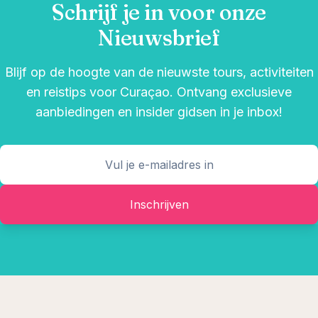
Schrijf je in voor onze
Nieuwsbrief
Blijf op de hoogte van de nieuwste tours, activiteiten
en reistips voor Curaçao. Ontvang exclusieve
aanbiedingen en insider gidsen in je inbox!
Inschrijven