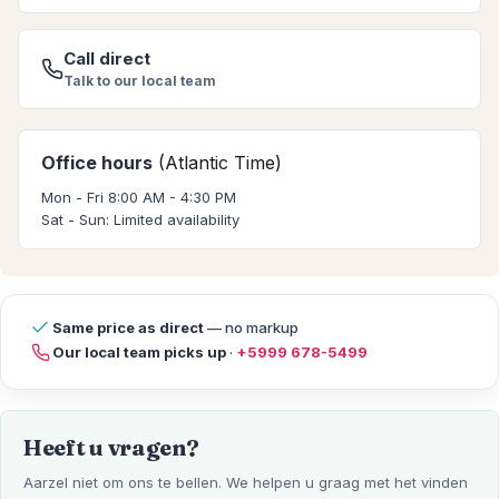
Call direct
Talk to our local team
Office hours
(Atlantic Time)
Mon - Fri 8:00 AM - 4:30 PM
Sat - Sun: Limited availability
Same price as direct
— no markup
Our local team picks up
·
+5999 678-5499
Heeft u vragen?
Aarzel niet om ons te bellen. We helpen u graag met het vinden