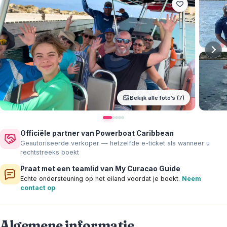
Bekijk alle foto’s (7)
Officiële partner van Powerboat Caribbean
Geautoriseerde verkoper — hetzelfde e-ticket als wanneer u
rechtstreeks boekt
Praat met een teamlid van My Curacao Guide
Echte ondersteuning op het eiland voordat je boekt.
Neem
contact op
Algemene informatie