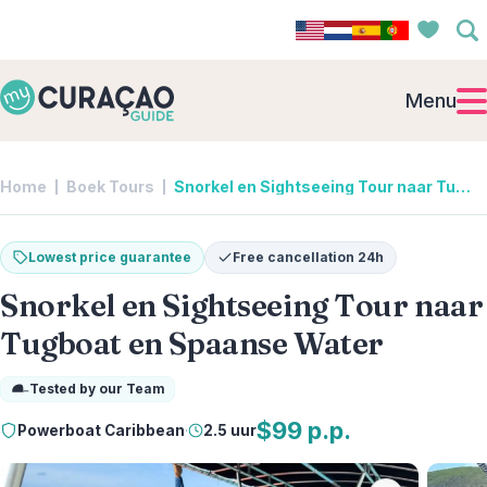
Menu
Home
Boek Tours
Snorkel en Sightseeing Tour naar Tugboat en Spaanse Water | Powerboat Caribbean
Lowest price guarantee
Free cancellation 24h
Snorkel en Sightseeing Tour naar
Tugboat en Spaanse Water
Tested by our Team
$99 p.p.
Powerboat Caribbean
·
2.5 uur