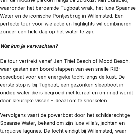
van de mooiste plekken langs de zuidkust van Curacao,
waaronder het beroemde Tugboat wrak, het luxe Spaanse
Water en de iconische Pontjesbrug in Willemstad. Een
perfecte tour voor wie actie en highlights wil combineren
zonder een hele dag op het water te zijn.
Wat kun je verwachten?
De tour vertrekt vanaf Jan Thiel Beach of Mood Beach,
waar gasten aan boord stappen van een snelle RIB-
speedboat voor een energieke tocht langs de kust. De
eerste stop is bij Tugboat, een gezonken sleepboot in
ondiep water die is begroeid met koraal en omringd wordt
door kleurrijke vissen - ideaal om te snorkelen.
Vervolgens vaart de powerboat door het schilderachtige
Spaanse Water, bekend om zijn luxe villa’s, jachten en
turquoise lagunes. De tocht eindigt bij Willemstad, waar