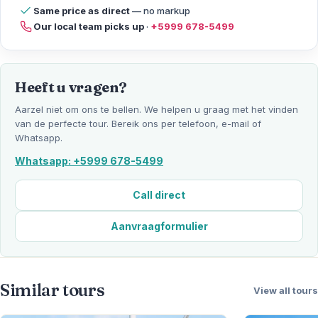
Same price as direct
— no markup
Our local team picks up
·
+5999 678-5499
Heeft u vragen?
Aarzel niet om ons te bellen. We helpen u graag met het vinden
van de perfecte tour. Bereik ons per telefoon, e-mail of
Whatsapp.
Whatsapp: +5999 678-5499
Call direct
Aanvraagformulier
Similar tours
View all tours