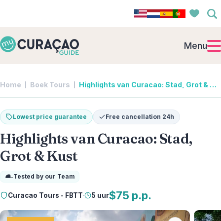
Menu
Home
Boek Tours
Highlights van Curacao: Stad, Grot & Kust | Curacao Tours - FBTT
Lowest price guarantee
Free cancellation 24h
Highlights van Curacao: Stad,
Grot & Kust
Tested by our Team
$75 p.p.
Curacao Tours - FBTT
·
5 uur