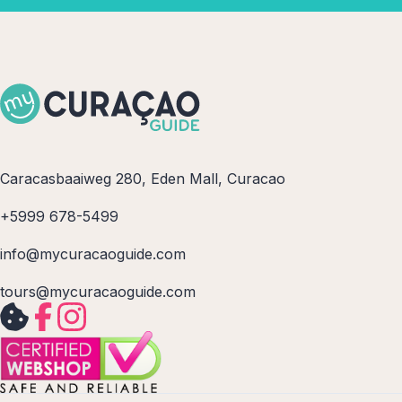
Caracasbaaiweg 280, Eden Mall, Curacao
+5999 678-5499
info@mycuracaoguide.com
tours@mycuracaoguide.com