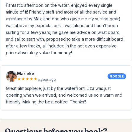
Fantastic afternoon on the water, enjoyed every single
minute of it! Friendly staff and most of all: the service and
assistance by Max (the one who gave me my surfing gear)
was above my expectations! I was alone and hadn’t been
surfing for a few years, he gave me advice on what board
and sail to start with, proposed to take a more difficult board
after a few tracks, all included in the not even expensive
price: absolutely value for money!
Marieke
GOOGLE
★
★
★
★
★
a year ago
Great atmosphere, just by the waterfront. Liza was just
opening when we arrived, and welcomed us so a warm and
friendly. Making the best coffee. Thanks!!
Questions before you book?