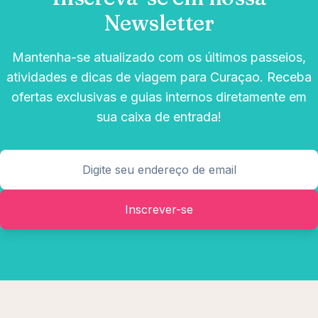
Newsletter
Mantenha-se atualizado com os últimos passeios,
atividades e dicas de viagem para Curaçao. Receba
ofertas exclusivas e guias internos diretamente em
sua caixa de entrada!
Inscrever-se