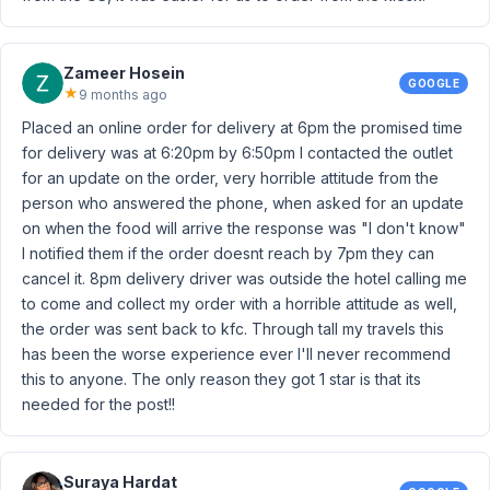
Zameer Hosein
GOOGLE
★
9 months ago
Placed an online order for delivery at 6pm the promised time
for delivery was at 6:20pm by 6:50pm I contacted the outlet
for an update on the order, very horrible attitude from the
person who answered the phone, when asked for an update
on when the food will arrive the response was "I don't know"
I notified them if the order doesnt reach by 7pm they can
cancel it. 8pm delivery driver was outside the hotel calling me
to come and collect my order with a horrible attitude as well,
the order was sent back to kfc. Through tall my travels this
has been the worse experience ever I'll never recommend
this to anyone. The only reason they got 1 star is that its
needed for the post!!
Suraya Hardat