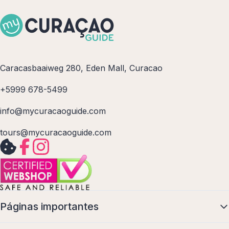
Caracasbaaiweg 280, Eden Mall, Curacao
+5999 678-5499
info@mycuracaoguide.com
tours@mycuracaoguide.com
Páginas importantes