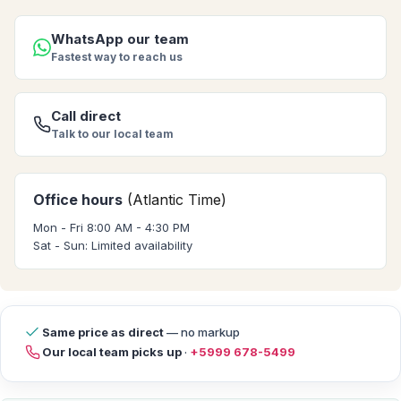
WhatsApp our team
Fastest way to reach us
Call direct
Talk to our local team
Office hours
(Atlantic Time)
Mon - Fri 8:00 AM - 4:30 PM
Sat - Sun: Limited availability
Same price as direct
— no markup
Our local team picks up
·
+5999 678-5499