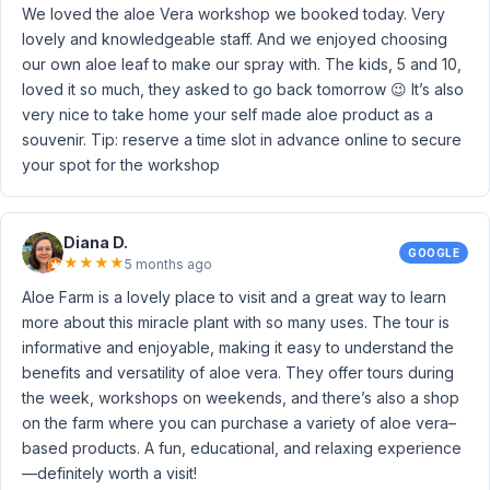
We loved the aloe Vera workshop we booked today. Very
lovely and knowledgeable staff. And we enjoyed choosing
our own aloe leaf to make our spray with. The kids, 5 and 10,
loved it so much, they asked to go back tomorrow 😉 It’s also
very nice to take home your self made aloe product as a
souvenir. Tip: reserve a time slot in advance online to secure
your spot for the workshop
Diana D.
GOOGLE
★
★
★
★
5 months ago
Aloe Farm is a lovely place to visit and a great way to learn
more about this miracle plant with so many uses. The tour is
informative and enjoyable, making it easy to understand the
benefits and versatility of aloe vera. They offer tours during
the week, workshops on weekends, and there’s also a shop
on the farm where you can purchase a variety of aloe vera–
based products. A fun, educational, and relaxing experience
—definitely worth a visit!