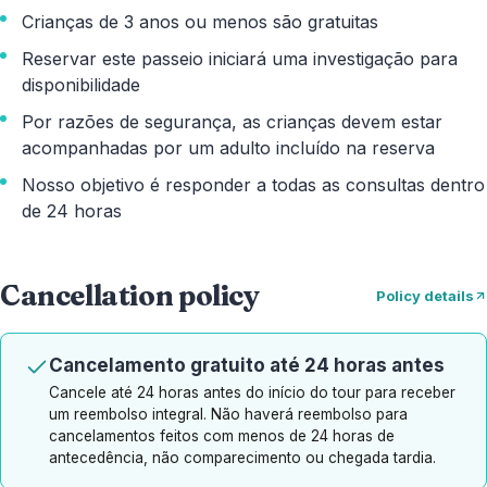
Crianças de 3 anos ou menos são gratuitas
Reservar este passeio iniciará uma investigação para
disponibilidade
Por razões de segurança, as crianças devem estar
acompanhadas por um adulto incluído na reserva
Nosso objetivo é responder a todas as consultas dentro
de 24 horas
Cancellation policy
Policy details
Cancelamento gratuito até 24 horas antes
Cancele até 24 horas antes do início do tour para receber
um reembolso integral. Não haverá reembolso para
cancelamentos feitos com menos de 24 horas de
antecedência, não comparecimento ou chegada tardia.