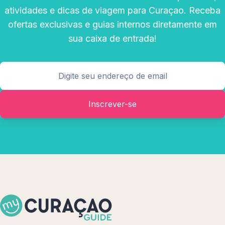
atividades e dicas de viagem para Curaçao. Receba
ofertas exclusivas e guias internos diretamente em
sua caixa de entrada!
Inscrever-se