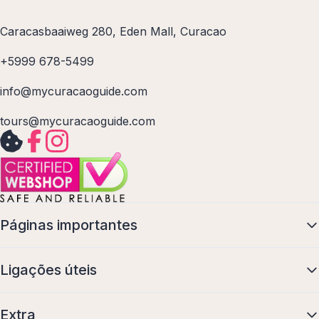
Caracasbaaiweg 280, Eden Mall, Curacao
+5999 678-5499
info@mycuracaoguide.com
tours@mycuracaoguide.com
Páginas importantes
Ligações úteis
Extra