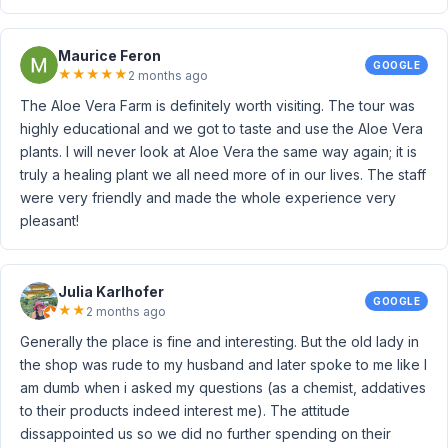
Maurice Feron
GOOGLE
★
★
★
★
★
2 months ago
The Aloe Vera Farm is definitely worth visiting. The tour was
highly educational and we got to taste and use the Aloe Vera
plants. I will never look at Aloe Vera the same way again; it is
truly a healing plant we all need more of in our lives. The staff
were very friendly and made the whole experience very
pleasant!
Julia Karlhofer
GOOGLE
★
★
2 months ago
Generally the place is fine and interesting. But the old lady in
the shop was rude to my husband and later spoke to me like I
am dumb when i asked my questions (as a chemist, addatives
to their products indeed interest me). The attitude
dissappointed us so we did no further spending on their