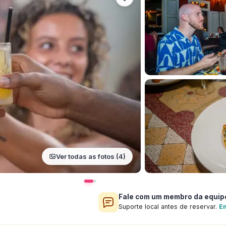
Ver todas as fotos (4)
Fale com um membro da equip
Suporte local antes de reservar.
En