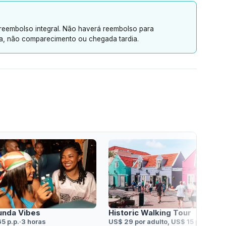
 reembolso integral. Não haverá reembolso para
a, não comparecimento ou chegada tardia.
unda Vibes
Historic Walking Tour
5 p.p.
·
3 horas
US$ 29 por adulto, US$ 15 por