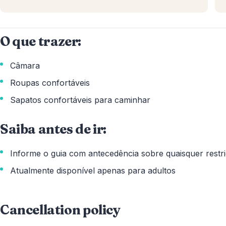
O que trazer:
Câmara
Roupas confortáveis
Sapatos confortáveis para caminhar
Saiba antes de ir:
Informe o guia com antecedência sobre quaisquer restr
Atualmente disponível apenas para adultos
Cancellation policy