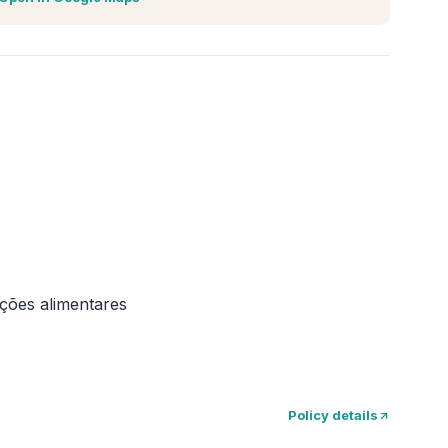
ições alimentares
Policy details