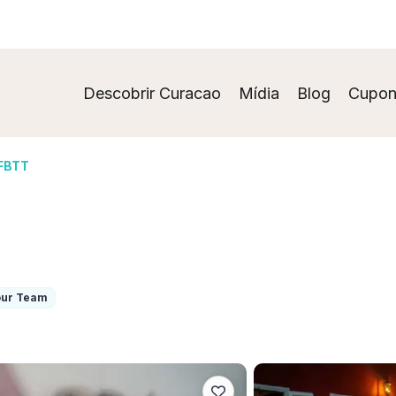
Descobrir Curacao
Mídia
Blog
Cupon
 FBTT
our Team