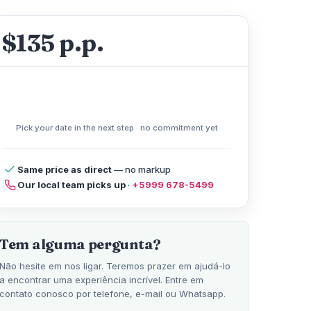
$135 p.p.
Pick your date in the next step · no commitment yet
elp
Same price as direct
— no markup
Our local team picks up
·
+5999 678-5499
Tem alguma pergunta?
Não hesite em nos ligar. Teremos prazer em ajudá-lo
a encontrar uma experiência incrível. Entre em
contato conosco por telefone, e-mail ou Whatsapp.