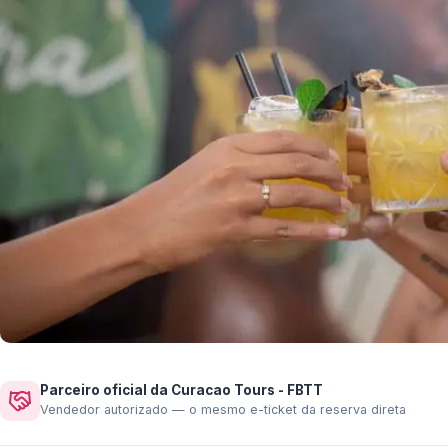
Parceiro oficial da Curacao Tours - FBTT
Vendedor autorizado — o mesmo e-ticket da reserva direta