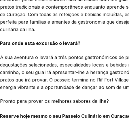
pratos tradicionais e contemporâneos enquanto aprende s
de Curaçao. Com todas as refeições e bebidas incluídas, e
perfeita para famílias e amantes da gastronomia que des
culinária da ilha.
Para onde esta excursão o levará?
A sua aventura o levará a três pontos gastronómicos de pr
degustações selecionadas, especialidades locais e bebida
caminho, o seu guia irá apresentar-lhe a herança gastronómi
pratos que irá provar. O passeio termina no Rif Fort Villa
energia vibrante e a oportunidade de dançar ao som de um
Pronto para provar os melhores sabores da ilha?
Reserve hoje mesmo o seu Passeio Culinário em Curaca