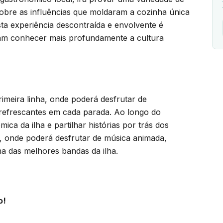
obre as influências que moldaram a cozinha única
sta experiência descontraída e envolvente é
ejam conhecer mais profundamente a cultura
imeira linha, onde poderá desfrutar de
s refrescantes em cada parada. Ao longo do
ca da ilha e partilhar histórias por trás dos
ge, onde poderá desfrutar de música animada,
a das melhores bandas da ilha.
o!