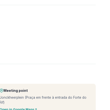
Meeting point
Jonckheerplein (Praça em frente à entrada do Forte do
Rif)
Open in Google Maps