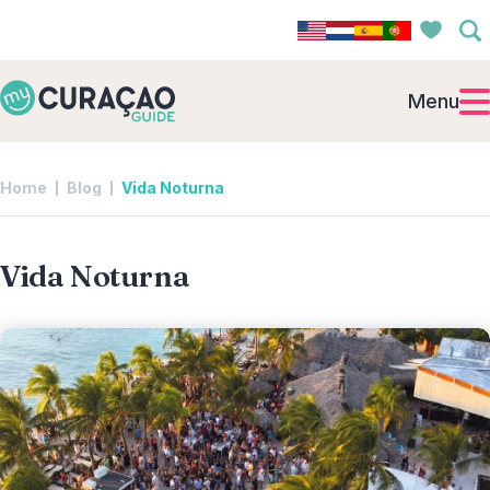
Menu
Home
Blog
Vida Noturna
Vida Noturna