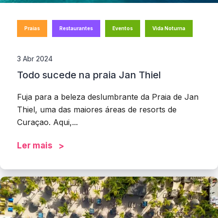
Praias
Restaurantes
Eventos
Vida Noturna
3 Abr 2024
Todo sucede na praia Jan Thiel
Fuja para a beleza deslumbrante da Praia de Jan
Thiel, uma das maiores áreas de resorts de
Curaçao. Aqui,...
Ler mais