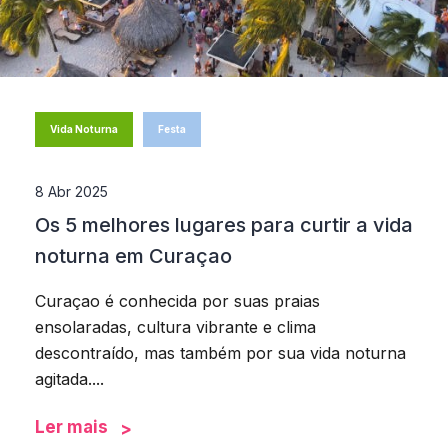
Vida Noturna
Festa
8 Abr 2025
Os 5 melhores lugares para curtir a vida
noturna em Curaçao
Curaçao é conhecida por suas praias
ensolaradas, cultura vibrante e clima
descontraído, mas também por sua vida noturna
agitada....
Ler mais