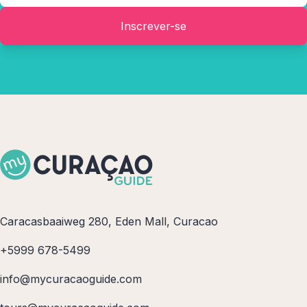
Inscrever-se
Caracasbaaiweg 280, Eden Mall, Curacao
+5999 678-5499
info@mycuracaoguide.com