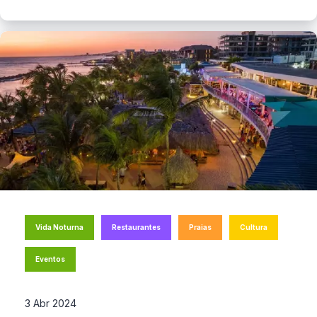
Vida Noturna
Restaurantes
Praias
Cultura
Eventos
3 Abr 2024