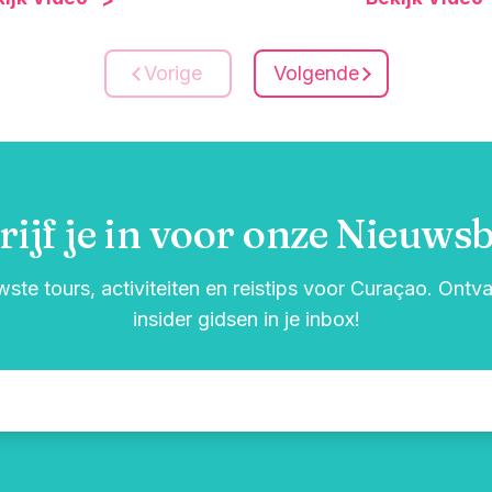
Vorige
Volgende
rijf je in voor onze Nieuwsb
wste tours, activiteiten en reistips voor Curaçao. Ont
insider gidsen in je inbox!