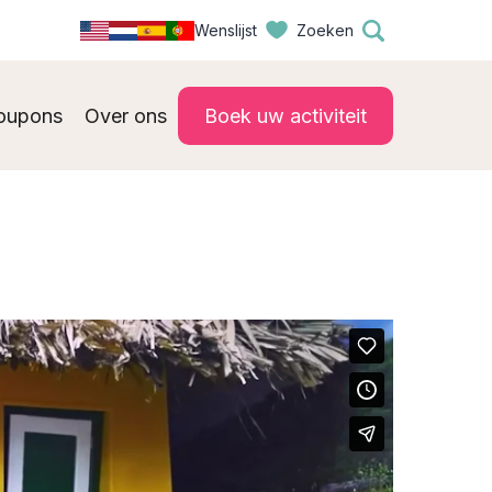
Wenslijst
Zoeken
oupons
Over ons
Boek uw activiteit