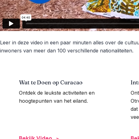
Leer in deze video in een paar minuten alles over de cul
inwoners van meer dan 100 verschillende nationaliteiten.
Wat te Doen op Curacao
In
Ontdek de leukste activiteiten en
Ont
hoogtepunten van het eiland.
Otr
dat
veel
Bekijk Video
Bek