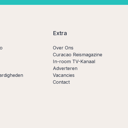
Extra
ao
Over Ons
Curacao Reismagazine
In-room TV-Kanaal
Adverteren
ardigheden
Vacancies
Contact