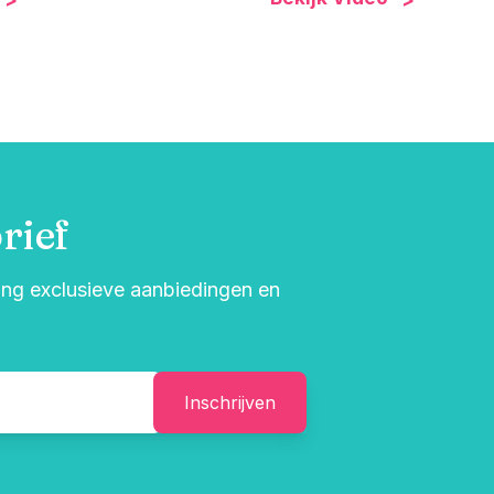
rief
vang exclusieve aanbiedingen en
Inschrijven