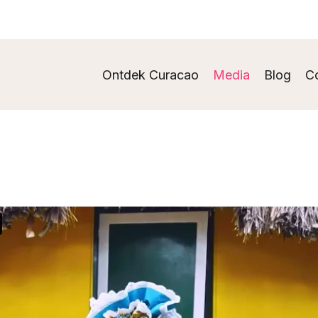
Ontdek Curacao
Media
Blog
C