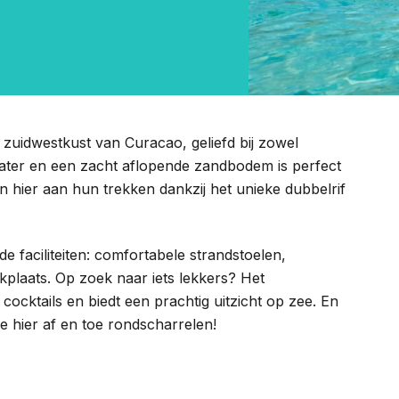
zuidwestkust van Curacao, geliefd bij zowel
w water en een zacht aflopende zandbodem is perfect
 hier aan hun trekken dankzij het unieke dubbelrif
e faciliteiten: comfortabele strandstoelen,
ckplaats. Op zoek naar iets lekkers? Het
 cocktails en biedt een prachtig uitzicht op zee. En
e hier af en toe rondscharrelen!