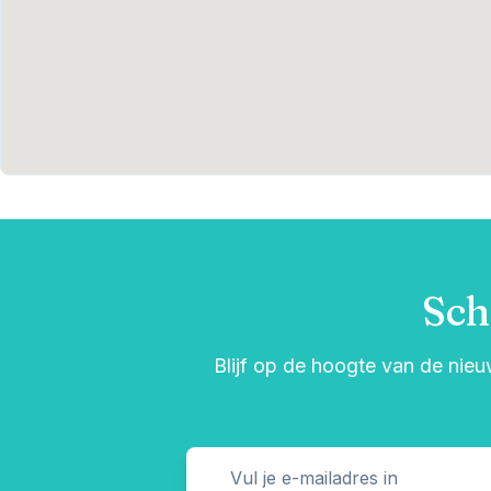
Sch
Blijf op de hoogte van de nieu