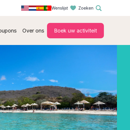
Wenslijst
Zoeken
oupons
Over ons
Boek uw activiteit