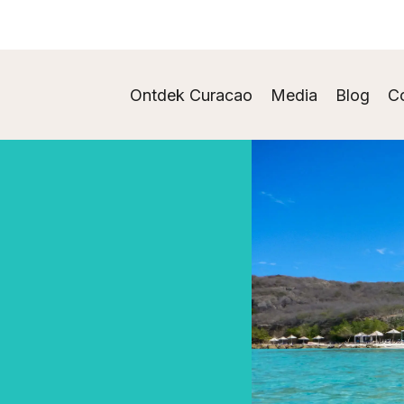
Ontdek Curacao
Media
Blog
C