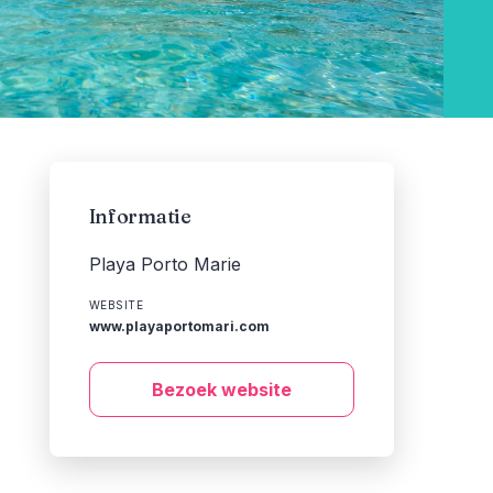
Informatie
Playa Porto Marie
WEBSITE
www.playaportomari.com
Bezoek website