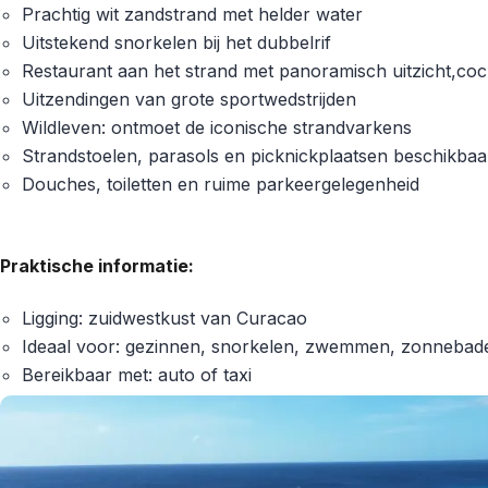
Prachtig wit zandstrand met helder water
Uitstekend snorkelen bij het dubbelrif
Restaurant aan het strand met panoramisch uitzicht,cock
Uitzendingen van grote sportwedstrijden
Wildleven: ontmoet de iconische strandvarkens
Strandstoelen, parasols en picknickplaatsen beschikba
Douches, toiletten en ruime parkeergelegenheid
Praktische informatie:
Ligging: zuidwestkust van Curacao
Ideaal voor: gezinnen, snorkelen, zwemmen, zonneba
Bereikbaar met: auto of taxi