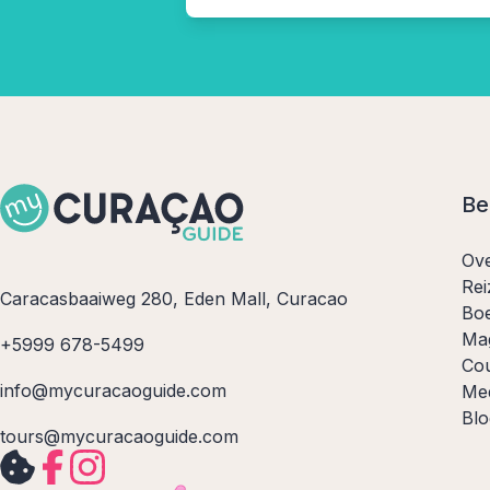
Be
Ov
Rei
Caracasbaaiweg 280, Eden Mall, Curacao
Boe
Ma
+5999 678-5499
Co
info@mycuracaoguide.com
Me
Blo
tours@mycuracaoguide.com