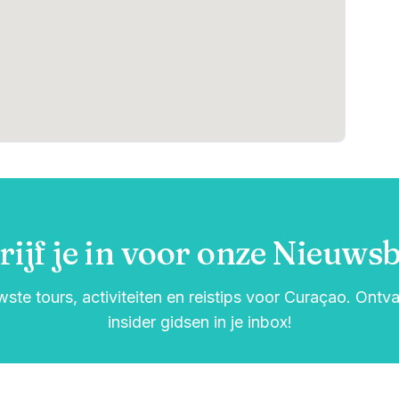
rijf je in voor onze Nieuwsb
wste tours, activiteiten en reistips voor Curaçao. Ont
insider gidsen in je inbox!