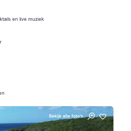
tails en live muziek
ar
den
Bekijk alle foto’s