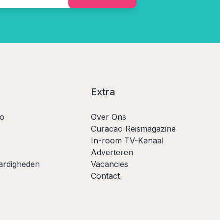
Extra
ao
Over Ons
Curacao Reismagazine
In-room TV-Kanaal
Adverteren
ardigheden
Vacancies
Contact