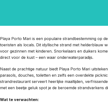
Playa Porto Mari is een populaire strandbestemming op de 
toeristen als locals. Dit idyllische strand met helderblau
voor gezinnen met kinderen. Snorkelaars en duikers komen
direct voor de kust – een waar onderwaterparadijs.
Naast de prachtige natuur biedt Playa Porto Mari uitstekend
parasols, douches, toiletten en zelfs een overdekte pickni
strandrestaurant serveert heerlijke maaltijden, verfrissende
met een beetje geluk spot je de beroemde strandvarkens di
Wat te verwachten: