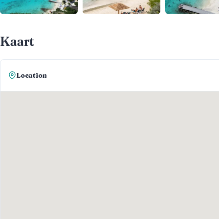
Kaart
Location