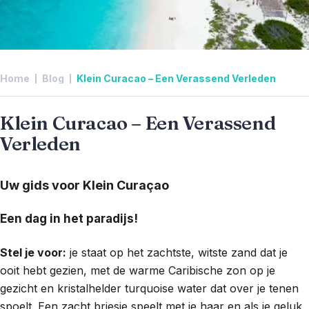
Home
Blog
Klein Curacao – Een Verassend Verleden
Klein Curacao – Een Verassend
Verleden
Uw gids voor Klein Curaçao
Een dag in het paradijs!
Stel je voor:
je staat op het zachtste, witste zand dat je
ooit hebt gezien, met de warme Caribische zon op je
gezicht en kristalhelder turquoise water dat over je tenen
spoelt. Een zacht briesje speelt met je haar en als je geluk