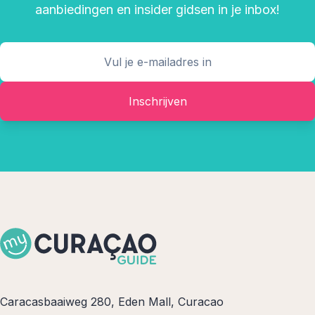
aanbiedingen en insider gidsen in je inbox!
Inschrijven
Caracasbaaiweg 280, Eden Mall, Curacao