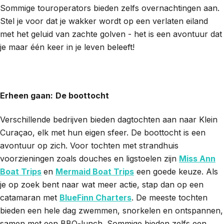
Sommige touroperators bieden zelfs overnachtingen aan.
Stel je voor dat je wakker wordt op een verlaten eiland
met het geluid van zachte golven - het is een avontuur dat
je maar één keer in je leven beleeft!
Erheen gaan:
De boottocht
Verschillende bedrijven bieden dagtochten aan naar Klein
Curaçao, elk met hun eigen sfeer. De boottocht is een
avontuur op zich. Voor tochten met strandhuis
voorzieningen zoals douches en ligstoelen zijn
Miss Ann
Boat Trips
en
Mermaid Boat Trips
een goede keuze. Als
je op zoek bent naar wat meer actie, stap dan op een
catamaran met
BlueFinn Charters
. De meeste tochten
bieden een hele dag zwemmen, snorkelen en ontspannen,
samen met een BBQ-lunch. Sommige bieden zelfs een