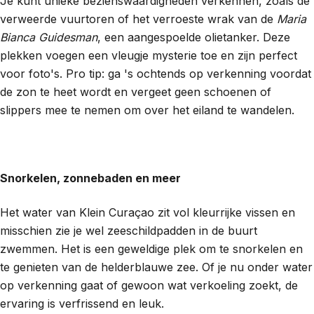
Je kunt unieke bezienswaardigheden verkennen, zoals de
verweerde vuurtoren of het verroeste wrak van de
Maria
Bianca Guidesman
, een aangespoelde olietanker. Deze
plekken voegen een vleugje mysterie toe en zijn perfect
voor foto's. Pro tip: ga 's ochtends op verkenning voordat
de zon te heet wordt en vergeet geen schoenen of
slippers mee te nemen om over het eiland te wandelen.
Snorkelen, zonnebaden en meer
Het water van Klein Curaçao zit vol kleurrijke vissen en
misschien zie je wel zeeschildpadden in de buurt
zwemmen. Het is een geweldige plek om te snorkelen en
te genieten van de helderblauwe zee. Of je nu onder water
op verkenning gaat of gewoon wat verkoeling zoekt, de
ervaring is verfrissend en leuk.