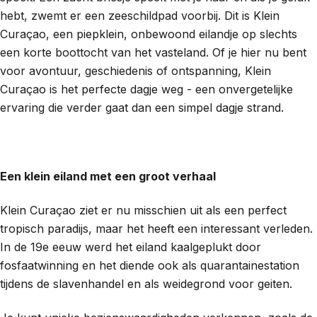
hebt, zwemt er een zeeschildpad voorbij. Dit is Klein
Curaçao, een piepklein, onbewoond eilandje op slechts
een korte boottocht van het vasteland. Of je hier nu bent
voor avontuur, geschiedenis of ontspanning, Klein
Curaçao is het perfecte dagje weg - een onvergetelijke
ervaring die verder gaat dan een simpel dagje strand.
Een klein eiland met een groot verhaal
Klein Curaçao ziet er nu misschien uit als een perfect
tropisch paradijs, maar het heeft een interessant verleden.
In de 19e eeuw werd het eiland kaalgeplukt door
fosfaatwinning en het diende ook als quarantainestation
tijdens de slavenhandel en als weidegrond voor geiten.