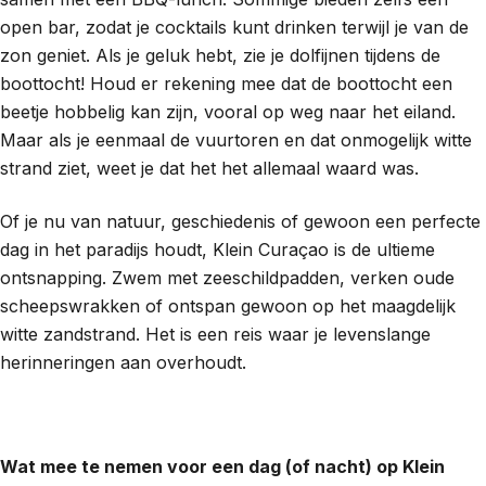
open bar, zodat je cocktails kunt drinken terwijl je van de
zon geniet. Als je geluk hebt, zie je dolfijnen tijdens de
boottocht! Houd er rekening mee dat de boottocht een
beetje hobbelig kan zijn, vooral op weg naar het eiland.
Maar als je eenmaal de vuurtoren en dat onmogelijk witte
strand ziet, weet je dat het het allemaal waard was.
Of je nu van natuur, geschiedenis of gewoon een perfecte
dag in het paradijs houdt, Klein Curaçao is de ultieme
ontsnapping. Zwem met zeeschildpadden, verken oude
scheepswrakken of ontspan gewoon op het maagdelijk
witte zandstrand. Het is een reis waar je levenslange
herinneringen aan overhoudt.
Wat mee te nemen voor een dag (of nacht) op Klein