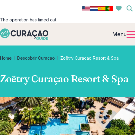
The operation has timed out.
Menu
Home
Descobrir Curacao
Zoëtry Curaçao Resort & Spa
Zoëtry Curaçao Resort & Spa