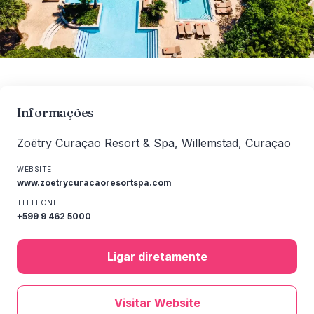
Informações
Zoëtry Curaçao Resort & Spa, Willemstad, Curaçao
WEBSITE
www.zoetrycuracaoresortspa.com
TELEFONE
+599 9 462 5000
Ligar diretamente
Visitar Website