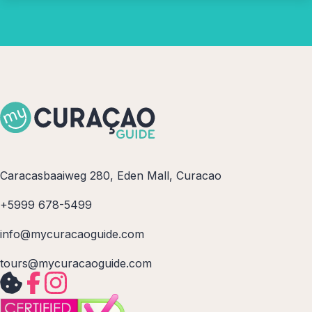
Caracasbaaiweg 280, Eden Mall, Curacao
+5999 678-5499
info@mycuracaoguide.com
tours@mycuracaoguide.com