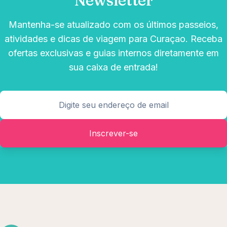
Newsletter
Mantenha-se atualizado com os últimos passeios,
atividades e dicas de viagem para Curaçao. Receba
ofertas exclusivas e guias internos diretamente em
sua caixa de entrada!
Inscrever-se