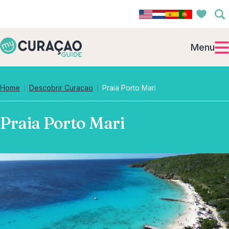
Menu
Home
Descobrir Curacao
Praia Porto Mari
Praia Porto Mari