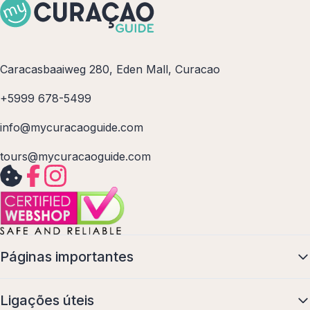
Caracasbaaiweg 280, Eden Mall, Curacao
+5999 678-5499
info@mycuracaoguide.com
tours@mycuracaoguide.com
Páginas importantes
Ligações úteis