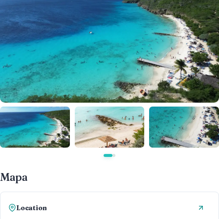
Mapa
Location