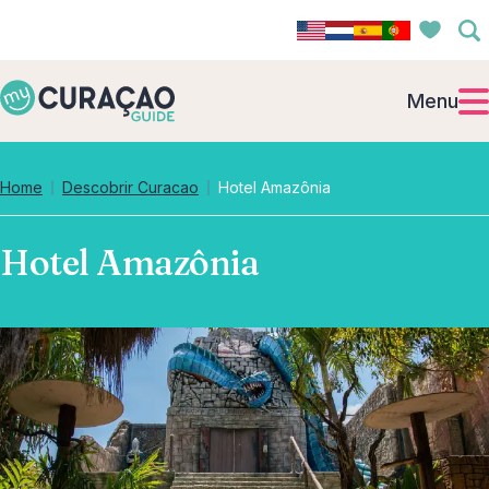
Menu
Home
Descobrir Curacao
Hotel Amazônia
Hotel Amazônia