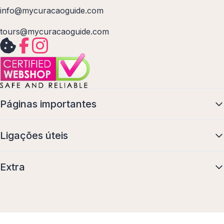
info@mycuracaoguide.com
tours@mycuracaoguide.com
Páginas importantes
Ligações úteis
Extra