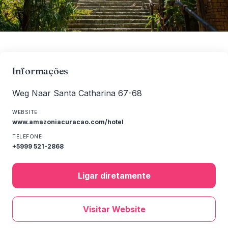
Informações
Weg Naar Santa Catharina 67-68
WEBSITE
www.amazoniacuracao.com/hotel
TELEFONE
+5999 521-2868
Ligar diretamente
Visitar Website