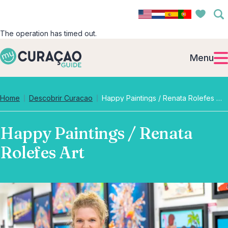
The operation has timed out.
Menu
Home
Descobrir Curacao
Happy Paintings / Renata Rolefes Art
Happy Paintings / Renata
Rolefes Art