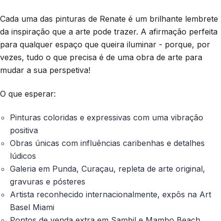
Cada uma das pinturas de Renate é um brilhante lembrete
da inspiração que a arte pode trazer. A afirmação perfeita
para qualquer espaço que queira iluminar - porque, por
vezes, tudo o que precisa é de uma obra de arte para
mudar a sua perspetiva!
O que esperar:
Pinturas coloridas e expressivas com uma vibração
positiva
Obras únicas com influências caribenhas e detalhes
lúdicos
Galeria em Punda, Curaçau, repleta de arte original,
gravuras e pósteres
Artista reconhecido internacionalmente, expôs na Art
Basel Miami
Pontos de venda extra em Sambil e Mambo Beach