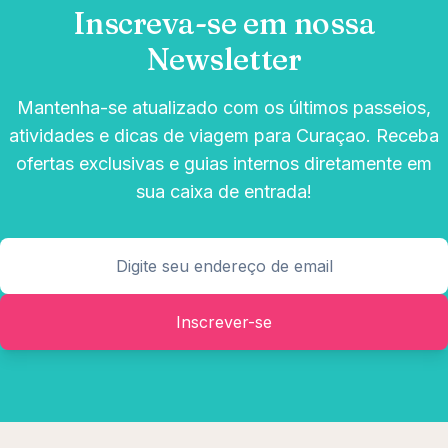
Inscreva-se em nossa
Newsletter
Mantenha-se atualizado com os últimos passeios,
atividades e dicas de viagem para Curaçao. Receba
ofertas exclusivas e guias internos diretamente em
sua caixa de entrada!
Inscrever-se