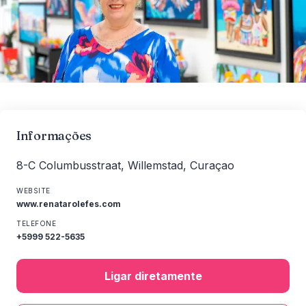
Informações
8-C Columbusstraat, Willemstad, Curaçao
WEBSITE
www.renatarolefes.com
TELEFONE
+5999 522-5635
Ligar diretamente