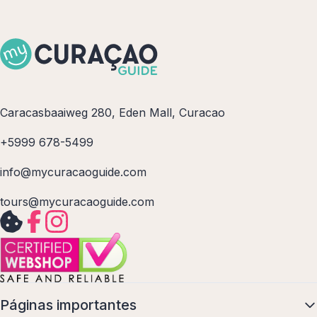
Caracasbaaiweg 280, Eden Mall, Curacao
+5999 678-5499
info@mycuracaoguide.com
tours@mycuracaoguide.com
Páginas importantes