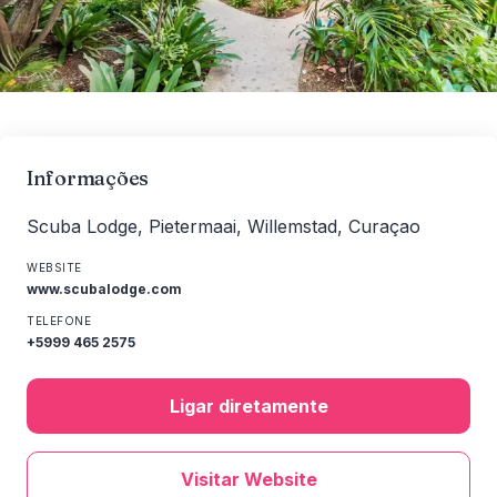
Informações
Scuba Lodge, Pietermaai, Willemstad, Curaçao
WEBSITE
www.scubalodge.com
TELEFONE
+5999 465 2575
Ligar diretamente
Visitar Website