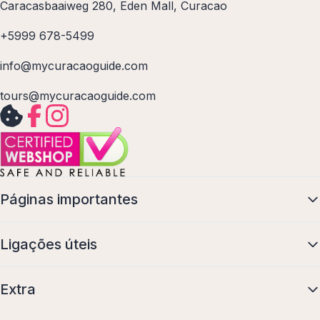
Caracasbaaiweg 280, Eden Mall, Curacao
+5999 678-5499
info@mycuracaoguide.com
tours@mycuracaoguide.com
Páginas importantes
Ligações úteis
Extra