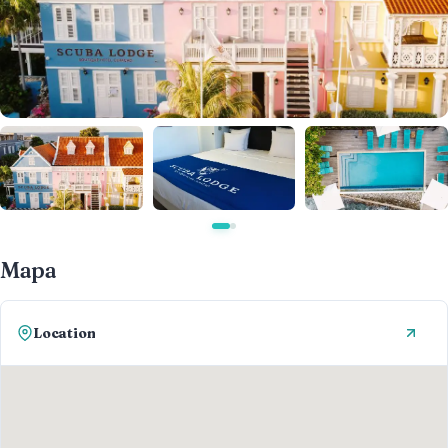
Mapa
Location