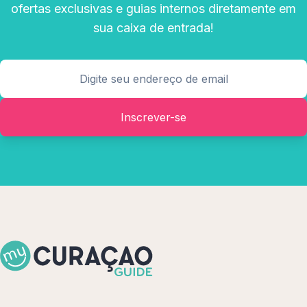
ofertas exclusivas e guias internos diretamente em
sua caixa de entrada!
Inscrever-se