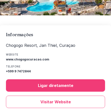
Informações
Chogogo Resort, Jan Thiel, Curaçao
WEBSITE
www.chogogocuracao.com
TELEFONE
+599 9 7472844
Ligar diretamente
Visitar Website