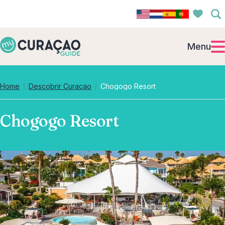
Menu
Home
Descobrir Curacao
Chogogo Resort
Chogogo Resort