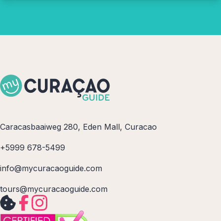
Caracasbaaiweg 280, Eden Mall, Curacao
+5999 678-5499
info@mycuracaoguide.com
tours@mycuracaoguide.com