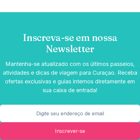
Inscreva-se em nossa
Newsletter
Mantenha-se atualizado com os últimos passeios,
atividades e dicas de viagem para Curaçao. Receba
ofertas exclusivas e guias internos diretamente em
sua caixa de entrada!
Inscrever-se