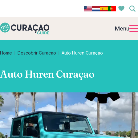
Menu
Home
Descobrir Curacao
Auto Huren Curaçao
Auto Huren Curaçao