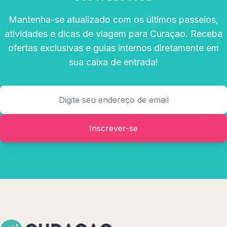
Mantenha-se atualizado com os últimos passeios,
atividades e dicas de viagem para Curaçao. Receba
ofertas exclusivas e guias internos diretamente em
sua caixa de entrada!
Inscrever-se