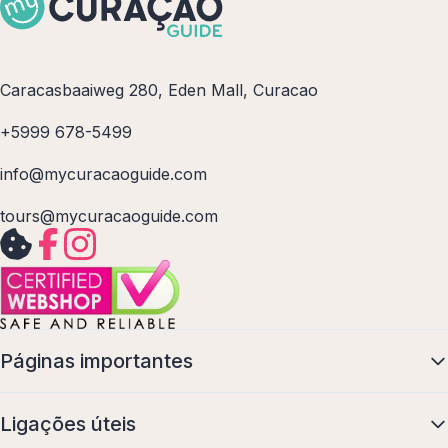
Caracasbaaiweg 280, Eden Mall, Curacao
+5999 678-5499
info@mycuracaoguide.com
tours@mycuracaoguide.com
Páginas importantes
Ligações úteis