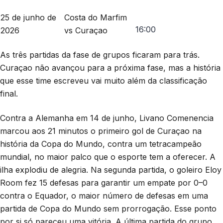
25 de junho de
Costa do Marfim
16:00
2026
vs Curaçao
As três partidas da fase de grupos ficaram para trás.
Curaçao não avançou para a próxima fase, mas a história
que esse time escreveu vai muito além da classificação
final.
Contra a Alemanha em 14 de junho, Livano Comenencia
marcou aos 21 minutos o primeiro gol de Curaçao na
história da Copa do Mundo, contra um tetracampeão
mundial, no maior palco que o esporte tem a oferecer. A
ilha explodiu de alegria. Na segunda partida, o goleiro Eloy
Room fez 15 defesas para garantir um empate por 0–0
contra o Equador, o maior número de defesas em uma
partida de Copa do Mundo sem prorrogação. Esse ponto
por si só pareceu uma vitória. A última partida do grupo