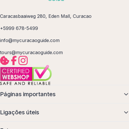
Caracasbaaiweg 280, Eden Mall, Curacao
+5999 678-5499
info@mycuracaoguide.com
tours@mycuracaoguide.com
Páginas importantes
Ligações úteis