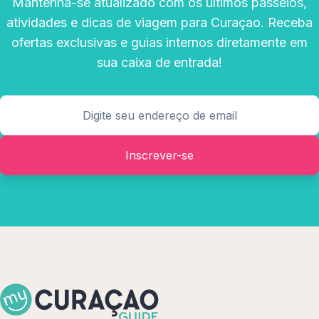
Mantenha-se atualizado com os últimos passeios,
atividades e dicas de viagem para Curaçao. Receba
ofertas exclusivas e guias internos diretamente em
sua caixa de entrada!
Inscrever-se