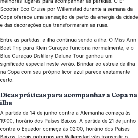
melhores lugares para acompanhar as partidas. O E-
Scooter Eco Cruise por Willemstad durante a semana da
Copa oferece uma sensação de perto da energia da cidade
e das decorações que transformaram as ruas.
Entre as partidas, a ilha continua sendo a ilha. O Miss Ann
Boat Trip para Klein Curaçao funciona normalmente, e o
Blue Curaçao Distillery Deluxe Tour ganhou um
significado especial neste verão. Brindar ao estreia da ilha
na Copa com seu próprio licor azul parece exatamente
certo.
Dicas práticas para acompanhar a Copa na
ilha
A partida de 14 de junho contra a Alemanha começa às
19:00, horário dos Países Baixos. A partida de 21 de junho
contra o Equador começa às 02:00, horário dos Países
Baixos; locais noturnos em Willemstad vão transmitir o