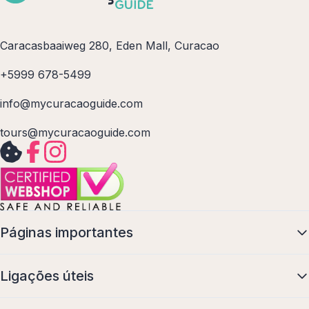
Caracasbaaiweg 280, Eden Mall, Curacao
+5999 678-5499
info@mycuracaoguide.com
tours@mycuracaoguide.com
Páginas importantes
Ligações úteis