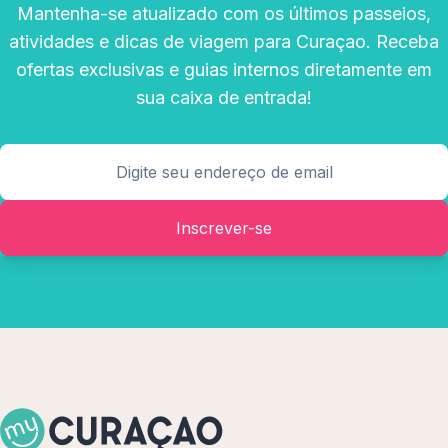
Mantenha-se atualizado com os últimos passeios,
atividades e dicas de viagem para Curaçao. Receba
ofertas exclusivas e guias internos diretamente em
sua caixa de entrada!
Inscrever-se