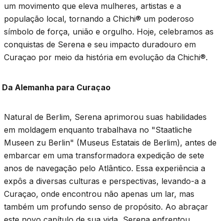
um movimento que eleva mulheres, artistas e a
população local, tornando a Chichi® um poderoso
símbolo de força, união e orgulho. Hoje, celebramos as
conquistas de Serena e seu impacto duradouro em
Curaçao por meio da história em evolução da Chichi®.
Da Alemanha para Curaçao
Natural de Berlim, Serena aprimorou suas habilidades
em moldagem enquanto trabalhava no "Staatliche
Museen zu Berlin" (Museus Estatais de Berlim), antes de
embarcar em uma transformadora expedição de sete
anos de navegação pelo Atlântico. Essa experiência a
expôs a diversas culturas e perspectivas, levando-a a
Curaçao, onde encontrou não apenas um lar, mas
também um profundo senso de propósito. Ao abraçar
este novo capítulo de sua vida, Serena enfrentou