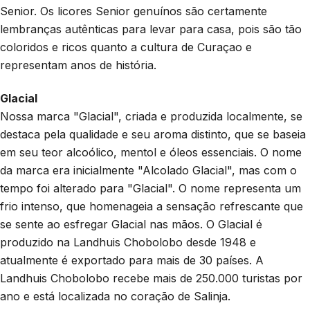
Senior. Os licores Senior genuínos são certamente
lembranças autênticas para levar para casa, pois são tão
coloridos e ricos quanto a cultura de Curaçao e
representam anos de história.
Glacial
Nossa marca "Glacial", criada e produzida localmente, se
destaca pela qualidade e seu aroma distinto, que se baseia
em seu teor alcoólico, mentol e óleos essenciais. O nome
da marca era inicialmente "Alcolado Glacial", mas com o
tempo foi alterado para "Glacial". O nome representa um
frio intenso, que homenageia a sensação refrescante que
se sente ao esfregar Glacial nas mãos. O Glacial é
produzido na Landhuis Chobolobo desde 1948 e
atualmente é exportado para mais de 30 países. A
Landhuis Chobolobo recebe mais de 250.000 turistas por
ano e está localizada no coração de Salinja.